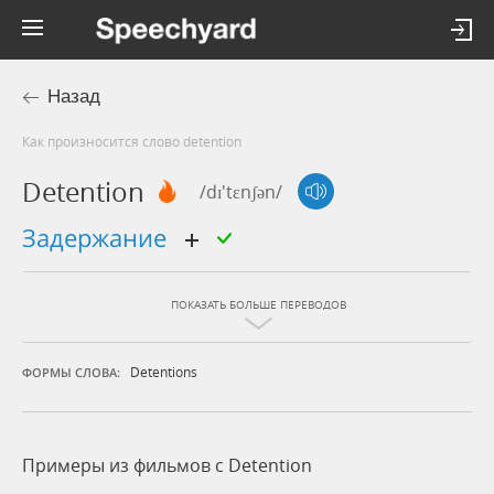
Назад
Как произносится слово detention
Detention
/dɪ'tɛnʃən/
задержание
ПОКАЗАТЬ БОЛЬШЕ ПЕРЕВОДОВ
Detentions
ФОРМЫ СЛОВА:
Примеры из фильмов c Detention