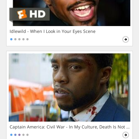
Idlewild - When I Look in Your Eyes Scene
Captain America: Civil War - In My Culture, Death Is Not The 