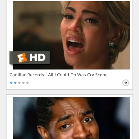
Cadillac Records - All I Could Do Was Cry Scene