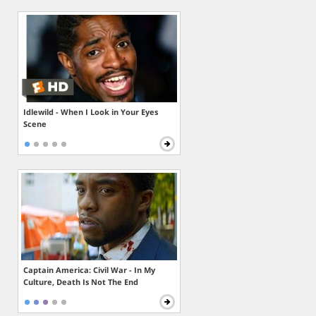
Idlewild - When I Look in Your Eyes
Scene
Captain America: Civil War - In My
Culture, Death Is Not The End