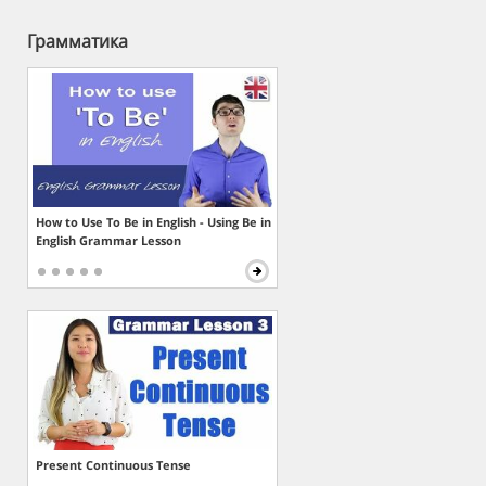
Грамматика
How to Use To Be in English - Using Be in
English Grammar Lesson
Present Continuous Tense