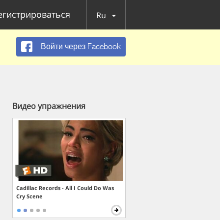
егистрироваться
Ru
Войти через Facebook
Видео упражнения
Cadillac Records - All I Could Do Was
Cry Scene