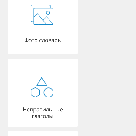
Фото словарь
Неправильные
глаголы