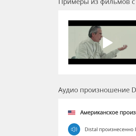
Примеры из фильмов c 
Аудио произношение Di
Американское прои
Distal произнесенно 