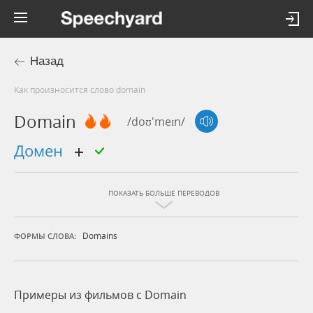
Назад
Как произносится слово domain
Domain
/doʊ'meɪn/
домен
ПОКАЗАТЬ БОЛЬШЕ ПЕРЕВОДОВ
Domains
ФОРМЫ СЛОВА:
Примеры из фильмов c Domain