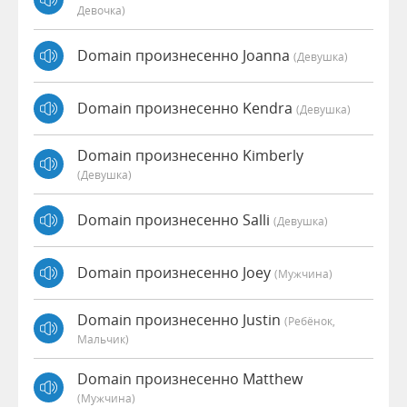
Девочка)
Domain произнесенно Joanna
(девушка)
Domain произнесенно Kendra
(девушка)
Domain произнесенно Kimberly
(девушка)
Domain произнесенно Salli
(девушка)
Domain произнесенно Joey
(мужчина)
Domain произнесенно Justin
(Ребёнок,
Мальчик)
Domain произнесенно Matthew
(мужчина)