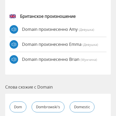
Британское произношение
Domain произнесенно Amy
(девушка)
Domain произнесенно Emma
(девушка)
Domain произнесенно Brian
(мужчина)
Слова схожие с Domain
Dom
Dombrowski's
Domestic