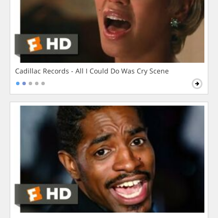
Cadillac Records - All I Could Do Was Cry Scene