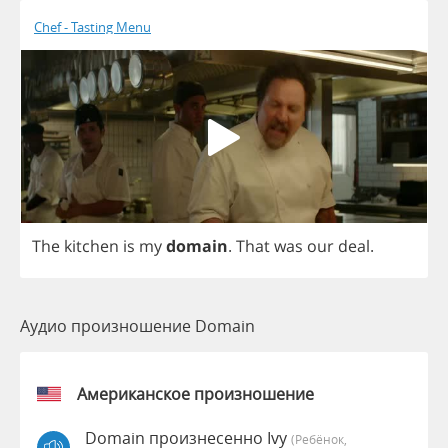
Chef - Tasting Menu
The
kitchen
is
my
domain
.
That
was
our
deal
.
Аудио произношение Domain
Американское произношение
Domain произнесенно Ivy
(Ребёнок,