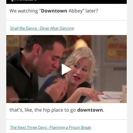
We
watching
"
Downtown
Abbey
"
later
?
Shall We Dance - Diner After Dancing
that's,
like
,
the
hip
place
to
go
downtown
.
The Next Three Days - Planning a Prison Break