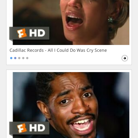
Cadillac Records - All I Could Do Was Cry Scene