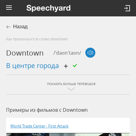
Назад
Как произносится слово downtown
Downtown
/'daʊn'taʊn/
в центре города
ПОКАЗАТЬ БОЛЬШЕ ПЕРЕВОДОВ
Примеры из фильмов c Downtown
World Trade Center - First Attack