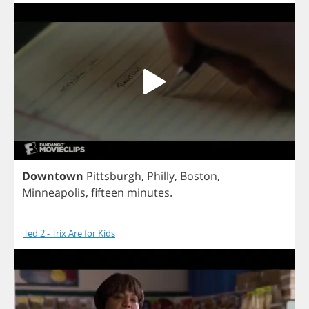
Downtown
Pittsburgh
,
Philly
,
Boston
,
Minneapolis
,
fifteen
minutes
.
Ted 2 - Trix Are for Kids