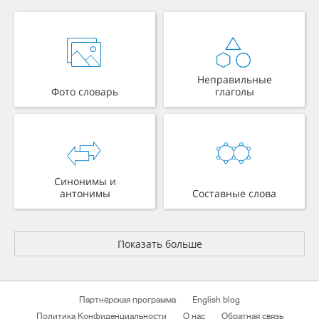
Неправильные
Фото словарь
глаголы
Синонимы и
антонимы
Составные слова
Показать больше
Партнёрская программа
English blog
Политика Конфиденциальности
О нас
Обратная связь