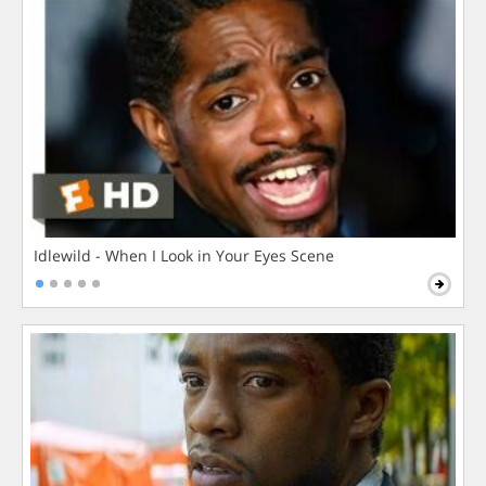
Idlewild - When I Look in Your Eyes Scene