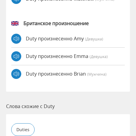
Британское произношение
Duty произнесенно Amy
(девушка)
Duty произнесенно Emma
(девушка)
Duty произнесенно Brian
(мужчина)
Слова схожие с Duty
Duties