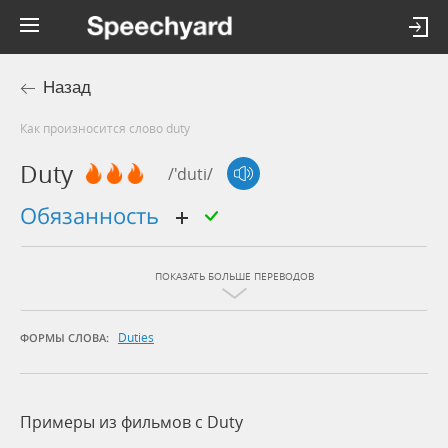
Назад
Как произносится слово duty
Duty
/'duti/
обязанность
ПОКАЗАТЬ БОЛЬШЕ ПЕРЕВОДОВ
Duties
ФОРМЫ СЛОВА:
Примеры из фильмов c Duty