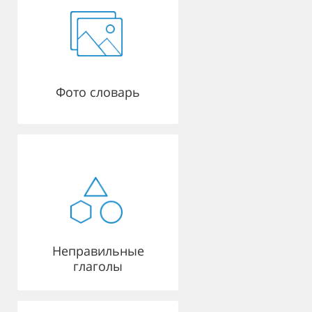
Фото словарь
Неправильные
глаголы