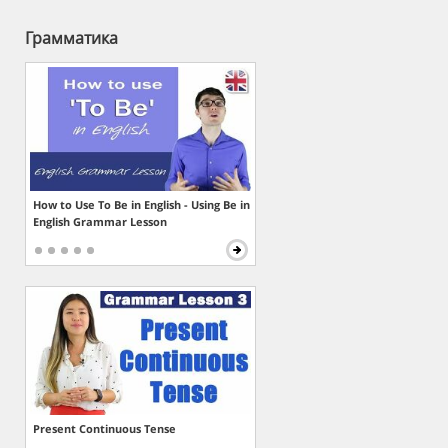
Грамматика
How to Use To Be in English - Using Be in
English Grammar Lesson
Present Continuous Tense