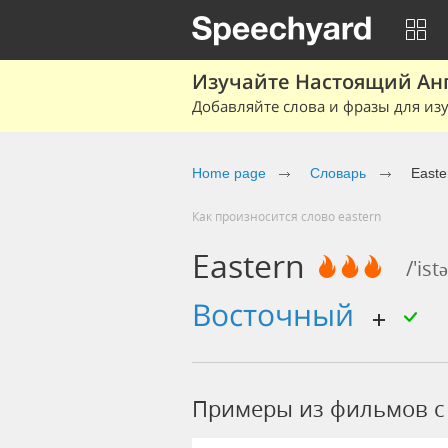
Изучайте Настоящий Ан
Добавляйте слова и фразы для изу
Home page
Словарь
Easte
Как произносится слово eastern
Eastern
/'ist
восточный
Примеры из фильмов c 