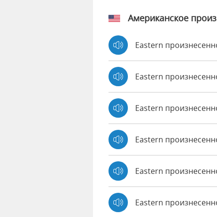
Американское прои
Eastern произнесенн
Eastern произнесенн
Eastern произнесенн
Eastern произнесенн
Eastern произнесенно
Eastern произнесенн