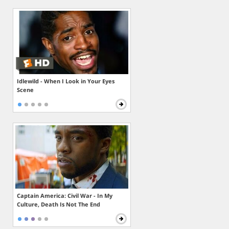
Idlewild - When I Look in Your Eyes
Scene
Captain America: Civil War - In My
Culture, Death Is Not The End