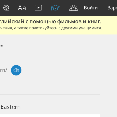
Войти
Зар
глийский с помощью фильмов и книг.
чения, а также практикуйтесь с другими учащимися.
rn
ərn/
Eastern