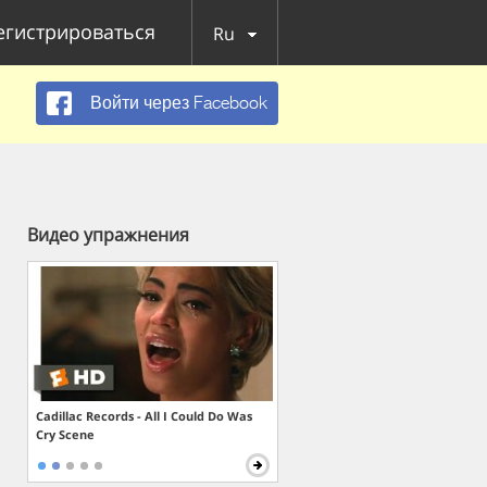
егистрироваться
Ru
Войти через Facebook
Видео упражнения
Cadillac Records - All I Could Do Was
Cry Scene