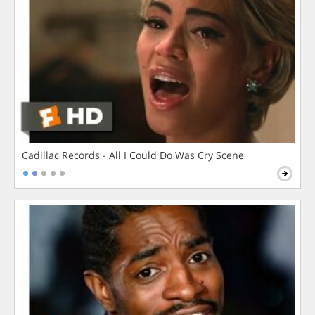
Cadillac Records - All I Could Do Was Cry Scene