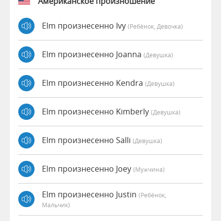
Американское произношение
Elm произнесенно Ivy
(Ребёнок, Девочка)
Elm произнесенно Joanna
(девушка)
Elm произнесенно Kendra
(девушка)
Elm произнесенно Kimberly
(девушка)
Elm произнесенно Salli
(девушка)
Elm произнесенно Joey
(мужчина)
Elm произнесенно Justin
(Ребёнок,
Мальчик)