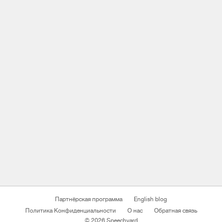
Партнёрская программа
English blog
Политика Конфиденциальности
О нас
Обратная связь
© 2026 Speechyard