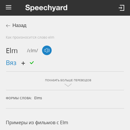
Назад
Как произносится слово elm
Elm
/ɛlm/
вяз
ПОКАЗАТЬ БОЛЬШЕ ПЕРЕВОДОВ
Elms
ФОРМЫ СЛОВА:
Примеры из фильмов c Elm