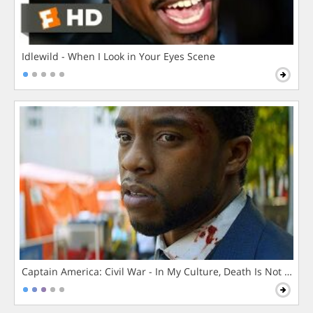
Idlewild - When I Look in Your Eyes Scene
Captain America: Civil War - In My Culture, Death Is Not The 