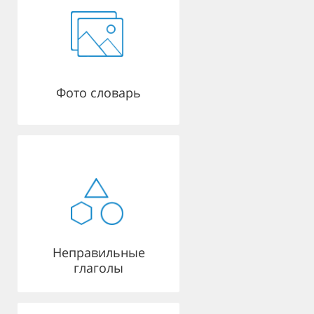
Фото словарь
Неправильные
глаголы