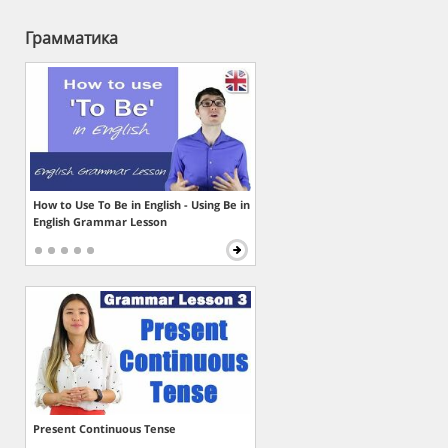
Грамматика
How to Use To Be in English - Using Be in
English Grammar Lesson
Present Continuous Tense