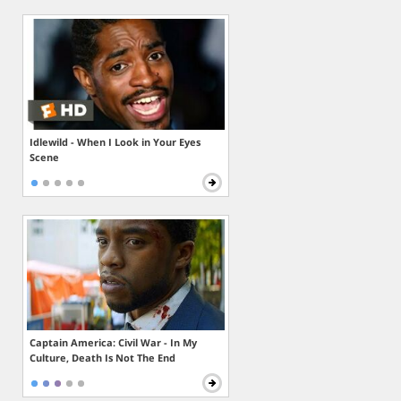
Idlewild - When I Look in Your Eyes
Scene
Captain America: Civil War - In My
Culture, Death Is Not The End