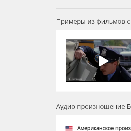
Примеры из фильмов c 
Аудио произношение E
Американское прои