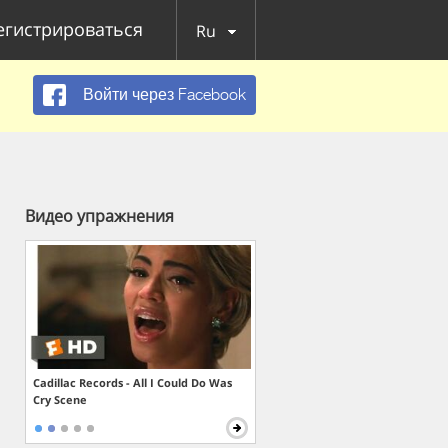
егистрироваться
Ru
Войти через Facebook
Видео упражнения
Cadillac Records - All I Could Do Was
Cry Scene