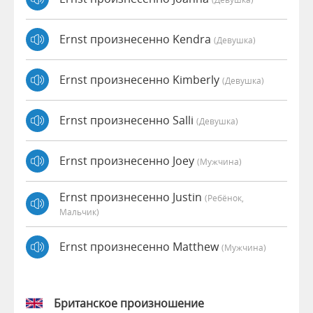
Ernst произнесенно Kendra
(девушка)
Ernst произнесенно Kimberly
(девушка)
Ernst произнесенно Salli
(девушка)
Ernst произнесенно Joey
(мужчина)
Ernst произнесенно Justin
(Ребёнок,
Мальчик)
Ernst произнесенно Matthew
(мужчина)
Британское произношение