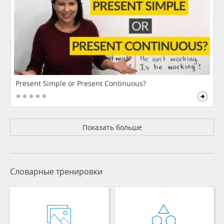
Present Simple or Present Continuous?
Показать больше
Словарные тренировки