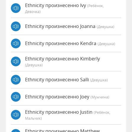
Ethnicity произнесенно Ivy
(Ребёнок,
Девочка)
Ethnicity произнесенно Joanna
(девушка)
Ethnicity произнесенно Kendra
(девушка)
Ethnicity произнесенно Kimberly
(девушка)
Ethnicity произнесенно Salli
(девушка)
Ethnicity произнесенно Joey
(мужчина)
Ethnicity произнесенно Justin
(Ребёнок,
Мальчик)
Ethnicity произнесенно Matthew