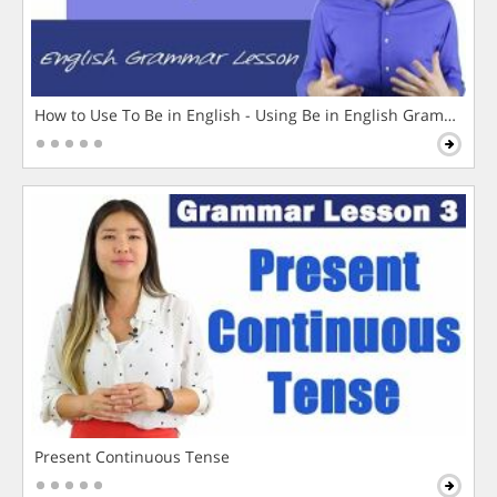
How to Use To Be in English - Using Be in English Grammar L
Present Continuous Tense