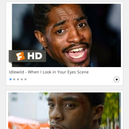
Idlewild - When I Look in Your Eyes Scene