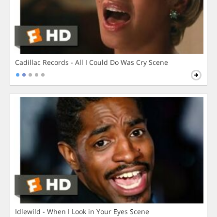
Cadillac Records - All I Could Do Was Cry Scene
Idlewild - When I Look in Your Eyes Scene