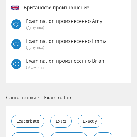
Британское произношение
Examination произнесенно Amy
(девушка)
Examination произнесенно Emma
(девушка)
Examination произнесенно Brian
(мужчина)
Слова схожие с Examination
Exacerbate
Exact
Exactly