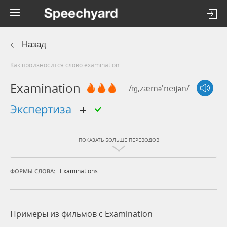
Назад
Как произносится слово examination
Examination
/ɪɡ,zæmə'neɪʃən/
экспертиза
ПОКАЗАТЬ БОЛЬШЕ ПЕРЕВОДОВ
Examinations
ФОРМЫ СЛОВА:
Примеры из фильмов c Examination