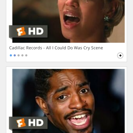
Cadillac Records - All I Could Do Was Cry Scene