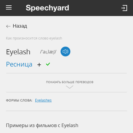
Назад
Как произносится слово eyelash
Eyelash
/'aɪ,læʃ/
ресница
ПОКАЗАТЬ БОЛЬШЕ ПЕРЕВОДОВ
Eyelashes
ФОРМЫ СЛОВА:
Примеры из фильмов c Eyelash