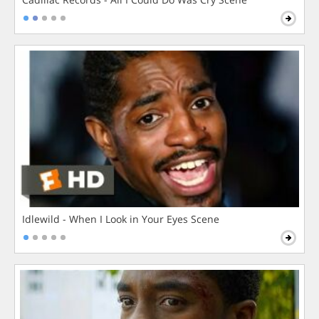
Idlewild - When I Look in Your Eyes Scene