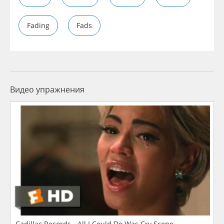
Fading
Fads
Видео упражнения
Cadillac Records - All I Could Do Was Cry Scene