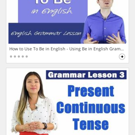
How to Use To Be in English - Using Be in English Grammar L