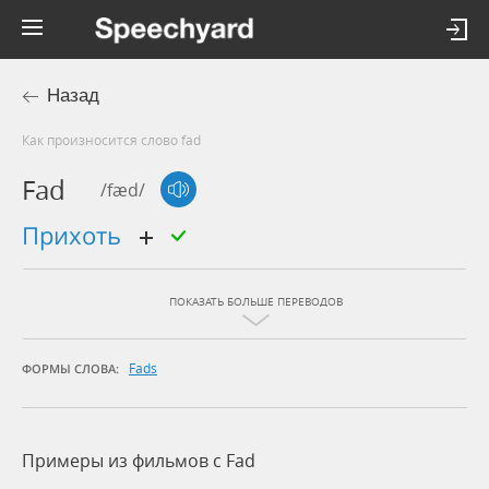
Назад
Как произносится слово fad
Fad
/fæd/
прихоть
ПОКАЗАТЬ БОЛЬШЕ ПЕРЕВОДОВ
Fads
ФОРМЫ СЛОВА:
Примеры из фильмов c Fad