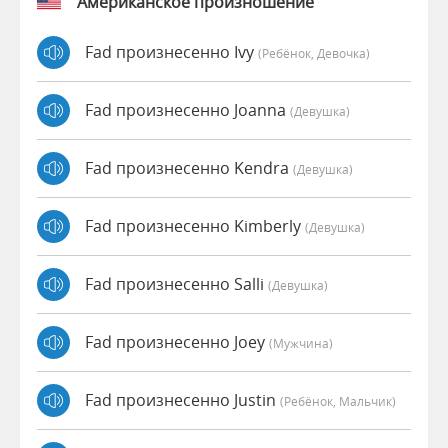
Американское произношение
Fad произнесенно Ivy
(Ребёнок, Девочка)
Fad произнесенно Joanna
(девушка)
Fad произнесенно Kendra
(девушка)
Fad произнесенно Kimberly
(девушка)
Fad произнесенно Salli
(девушка)
Fad произнесенно Joey
(мужчина)
Fad произнесенно Justin
(Ребёнок, Мальчик)