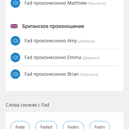
Fad произнесенно Matthew
(мужчина)
Британское произношение
Fad произнесенно Amy
(девушка)
Fad произнесенно Emma
(девушка)
Fad произнесенно Brian
(мужчина)
Слова схожие с Fad
Fade
Faded
Fades
Fadin