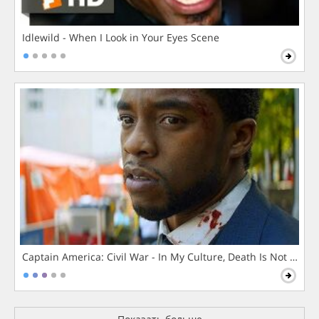
Idlewild - When I Look in Your Eyes Scene
Captain America: Civil War - In My Culture, Death Is Not The 