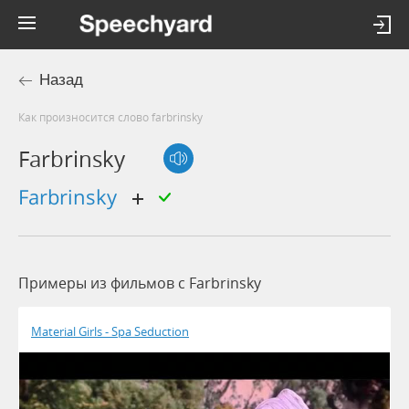
Назад
Как произносится слово farbrinsky
Farbrinsky
farbrinsky
Примеры из фильмов c Farbrinsky
Material Girls - Spa Seduction