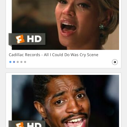
Cadillac Records - All I Could Do Was Cry Scene