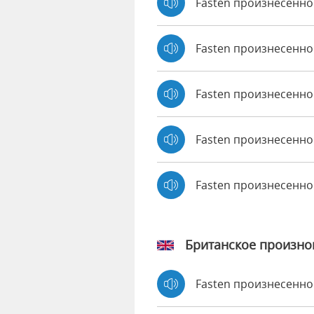
Fasten произнесенно
Fasten произнесенно 
Fasten произнесенно
Fasten произнесенно 
Fasten произнесенн
Британское произн
Fasten произнесенн