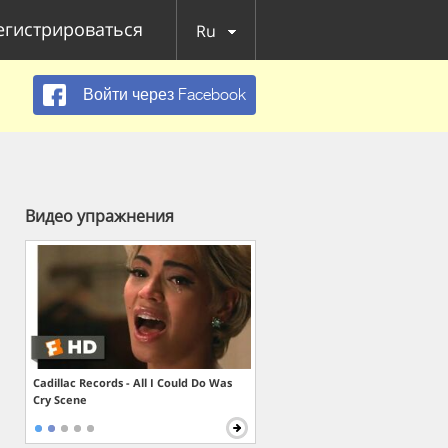
егистрироваться
Ru
Войти через Facebook
Видео упражнения
Cadillac Records - All I Could Do Was
Cry Scene