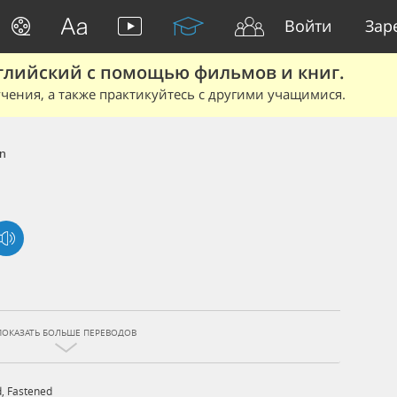
Войти
Зар
глийский с помощью фильмов и книг.
чения, а также практикуйтесь с другими учащимися.
n
ПОКАЗАТЬ БОЛЬШЕ ПЕРЕВОДОВ
d
,
Fastened