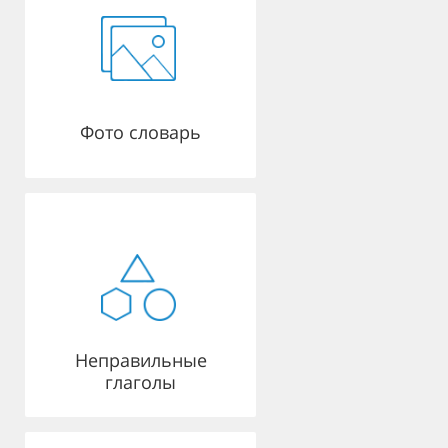
Фото словарь
Неправильные
глаголы