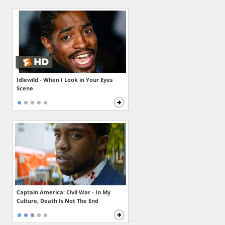
Idlewild - When I Look in Your Eyes
Scene
Captain America: Civil War - In My
Culture, Death Is Not The End