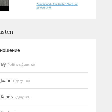
Zombieland - The United States of
Zombieland
asten
зношение
 Ivy
(Ребёнок, Девочка)
 Joanna
(девушка)
 Kendra
(девушка)