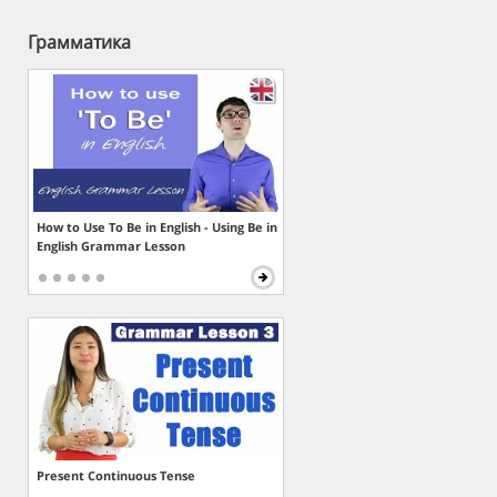
Грамматика
How to Use To Be in English - Using Be in
English Grammar Lesson
Present Continuous Tense