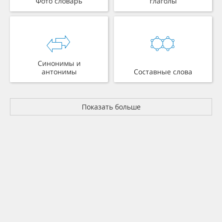
Фото словарь
глаголы
Синонимы и
антонимы
Составные слова
Показать больше