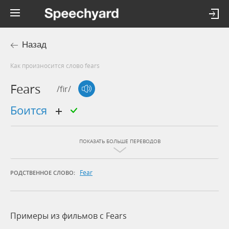
Назад
Как произносится слово fears
Fears
/fir/
боится
ПОКАЗАТЬ БОЛЬШЕ ПЕРЕВОДОВ
Fear
РОДСТВЕННОЕ СЛОВО:
Примеры из фильмов c Fears