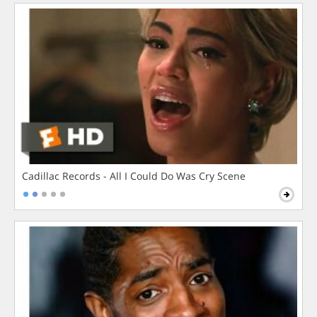
Cadillac Records - All I Could Do Was Cry Scene