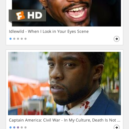
Idlewild - When I Look in Your Eyes Scene
Captain America: Civil War - In My Culture, Death Is Not The 