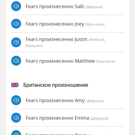
Fears произнесенно Salli
(девушка)
Fears произнесенно Joey
(мужчина)
Fears произнесенно Justin
(Ребёнок,
Мальчик)
Fears произнесенно Matthew
(мужчина)
Британское произношение
Fears произнесенно Amy
(девушка)
Fears произнесенно Emma
(девушка)