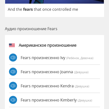
And
the
fears
that
once
controlled
me
Аудио произношение Fears
Американское произношение
Fears произнесенно Ivy
(Ребёнок, Девочка)
Fears произнесенно Joanna
(девушка)
Fears произнесенно Kendra
(девушка)
Fears произнесенно Kimberly
(девушка)