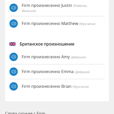
Firm произнесенно Justin
(Ребёнок,
Мальчик)
Firm произнесенно Matthew
(мужчина)
Британское произношение
Firm произнесенно Amy
(девушка)
Firm произнесенно Emma
(девушка)
Firm произнесенно Brian
(мужчина)
Слова схожие с Firm