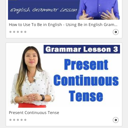
How to Use To Be in English - Using Be in English Grammar L
Present Continuous Tense