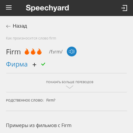
Назад
Как произносится слово firm
Firm
/fɜrm/
фирма
ПОКАЗАТЬ БОЛЬШЕ ПЕРЕВОДОВ
Firm?
РОДСТВЕННОЕ СЛОВО:
Примеры из фильмов c Firm