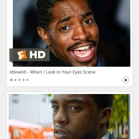
Idlewild - When I Look in Your Eyes Scene