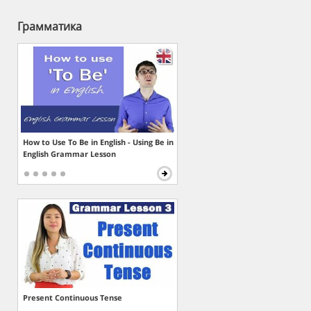
Грамматика
How to Use To Be in English - Using Be in
English Grammar Lesson
Present Continuous Tense