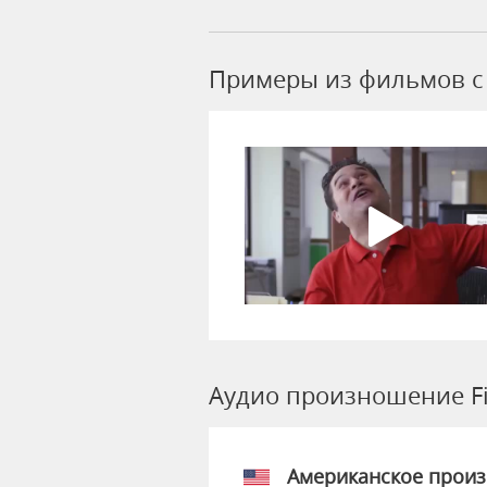
Примеры из фильмов c 
Аудио произношение Fi
Американское прои