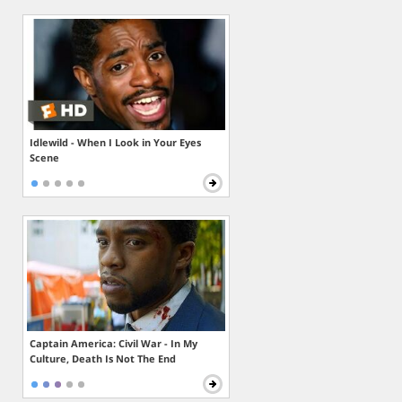
Idlewild - When I Look in Your Eyes
Scene
Captain America: Civil War - In My
Culture, Death Is Not The End