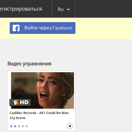
егистрироваться
Ru
Войти через Facebook
Видео упражнения
Cadillac Records - All I Could Do Was
Cry Scene