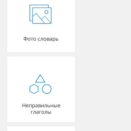
Фото словарь
Неправильные
глаголы