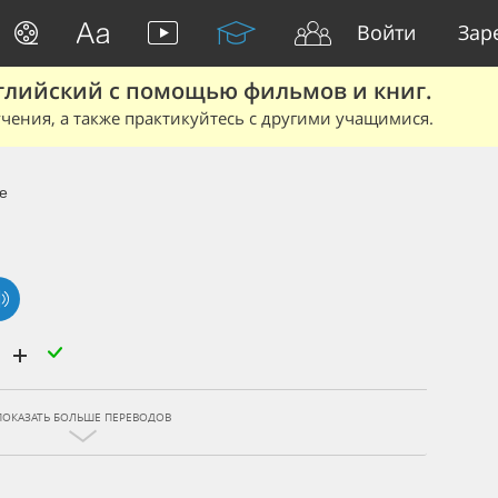
Войти
Зар
глийский с помощью фильмов и книг.
чения, а также практикуйтесь с другими учащимися.
re
е
ПОКАЗАТЬ БОЛЬШЕ ПЕРЕВОДОВ