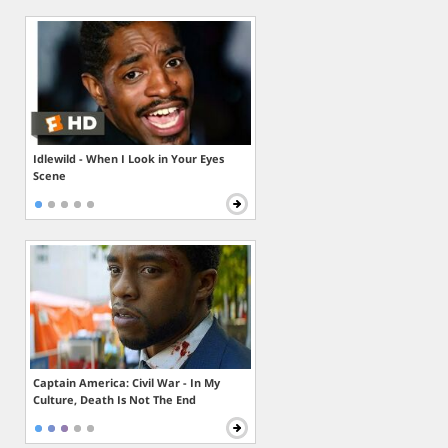
Idlewild - When I Look in Your Eyes
Scene
Captain America: Civil War - In My
Culture, Death Is Not The End