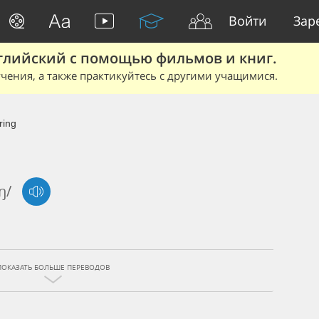
Войти
Зар
глийский с помощью фильмов и книг.
чения, а также практикуйтесь с другими учащимися.
ring
ŋ/
ПОКАЗАТЬ БОЛЬШЕ ПЕРЕВОДОВ