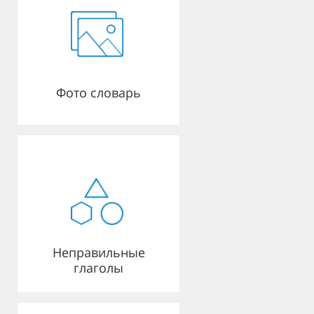
Фото словарь
Неправильные
глаголы