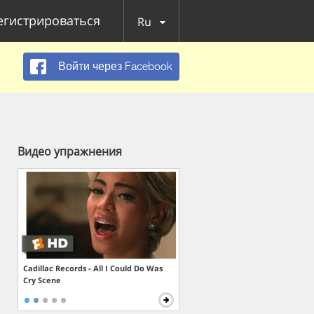
егистрироваться
Ru
Войти через Facebook
Видео упражнения
Cadillac Records - All I Could Do Was
Cry Scene