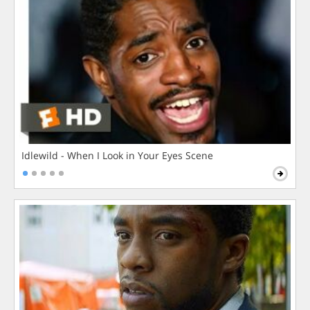
Idlewild - When I Look in Your Eyes Scene