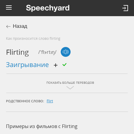
Назад
Как произносится слово flirting
Flirting
/'flɝrtɪŋ/
заигрывание
ПОКАЗАТЬ БОЛЬШЕ ПЕРЕВОДОВ
Flirt
РОДСТВЕННОЕ СЛОВО:
Примеры из фильмов c Flirting