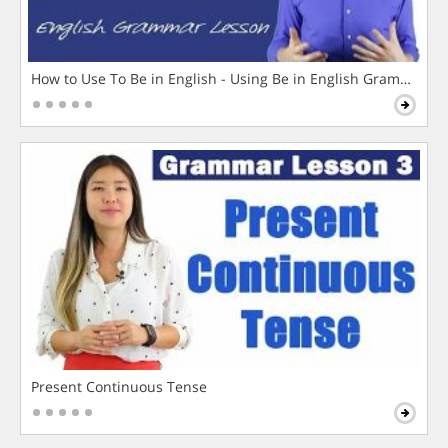
How to Use To Be in English - Using Be in English Grammar L
Present Continuous Tense