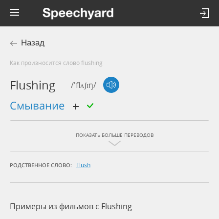
Назад
Как произносится слово flushing
Flushing
/'flʌʃɪŋ/
смывание
ПОКАЗАТЬ БОЛЬШЕ ПЕРЕВОДОВ
Flush
РОДСТВЕННОЕ СЛОВО:
Примеры из фильмов c Flushing