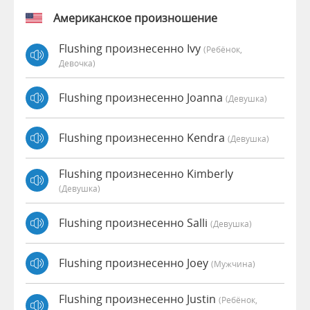
Американское произношение
Flushing произнесенно Ivy
(Ребёнок,
Девочка)
Flushing произнесенно Joanna
(девушка)
Flushing произнесенно Kendra
(девушка)
Flushing произнесенно Kimberly
(девушка)
Flushing произнесенно Salli
(девушка)
Flushing произнесенно Joey
(мужчина)
Flushing произнесенно Justin
(Ребёнок,