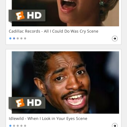
Cadillac Records - All I Could Do Was Cry Scene
Idlewild - When I Look in Your Eyes Scene