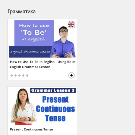
Грамматика
How to Use To Be in English - Using Be in
English Grammar Lesson
Present Continuous Tense