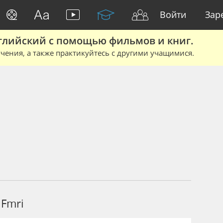
Войти
Зар
глийский с помощью фильмов и книг.
чения, а также практикуйтесь с другими учащимися.
Fmri