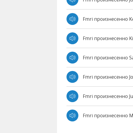
Fmri произнесенно 
Fmri произнесенно K
Fmri произнесенно Sa
Fmri произнесенно J
Fmri произнесенно Ju
Fmri произнесенно 