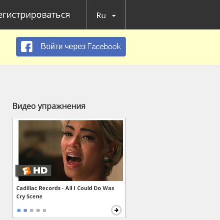
егистрироваться
Ru
Войти через Facebook
Видео упражнения
Cadillac Records - All I Could Do Was
Cry Scene