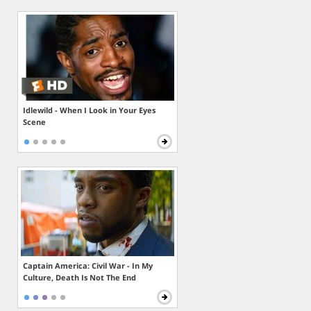
Idlewild - When I Look in Your Eyes
Scene
Captain America: Civil War - In My
Culture, Death Is Not The End