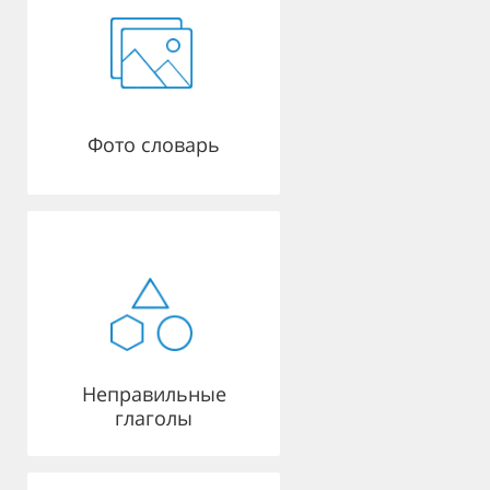
Фото словарь
Неправильные
глаголы