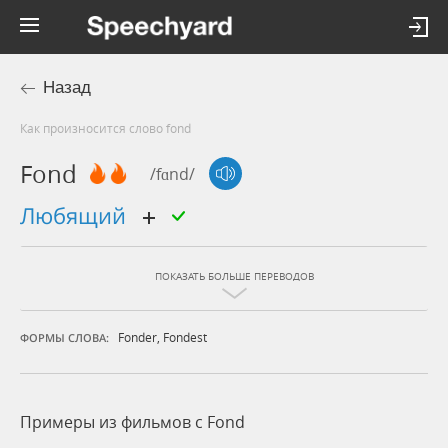
Назад
Как произносится слово fond
Fond
/fɑnd/
любящий
ПОКАЗАТЬ БОЛЬШЕ ПЕРЕВОДОВ
Fonder
,
Fondest
ФОРМЫ СЛОВА:
Примеры из фильмов c Fond