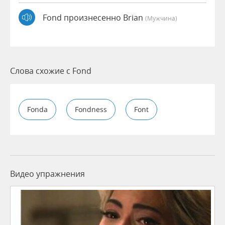
Fond произнесенно Brian
(мужчина)
Слова схожие с Fond
Fonda
Fondness
Font
Видео упражнения