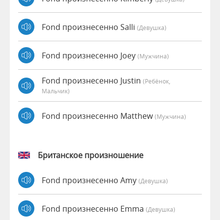
Fond произнесенно Salli
(девушка)
Fond произнесенно Joey
(мужчина)
Fond произнесенно Justin
(Ребёнок,
Мальчик)
Fond произнесенно Matthew
(мужчина)
Британское произношение
Fond произнесенно Amy
(девушка)
Fond произнесенно Emma
(девушка)