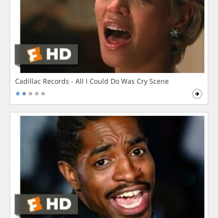
Cadillac Records - All I Could Do Was Cry Scene