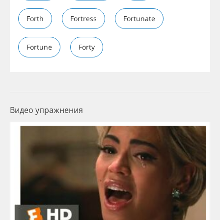
Forth
Fortress
Fortunate
Fortune
Forty
Видео упражнения