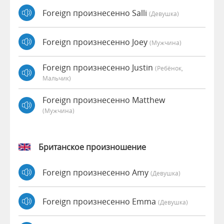
Foreign произнесенно Salli
(девушка)
Foreign произнесенно Joey
(мужчина)
Foreign произнесенно Justin
(Ребёнок,
Мальчик)
Foreign произнесенно Matthew
(мужчина)
Британское произношение
Foreign произнесенно Amy
(девушка)
Foreign произнесенно Emma
(девушка)