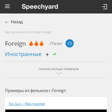
Назад
Как произносится слово foreign
Foreign
/'fɔrɪn/
иностранные
ПОКАЗАТЬ БОЛЬШЕ ПЕРЕВОДОВ
Примеры из фильмов c Foreign
Top Gun - I Was Inverted