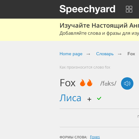
Изучайте Настоящий Ан
Добавляйте слова и фразы для изу
Home page
Словарь
Fox
Как произносится слово fox
Fox
/fɑks/
лиса
Foxes
ФОРМЫ СЛОВА: