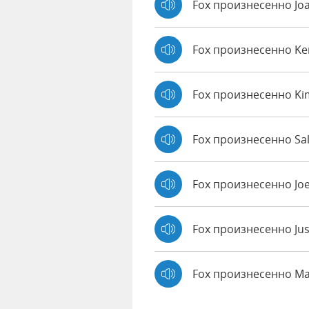
Fox произнесенно Jo
Fox произнесенно K
Fox произнесенно Ki
Fox произнесенно Sal
Fox произнесенно Jo
Fox произнесенно Jus
Fox произнесенно M