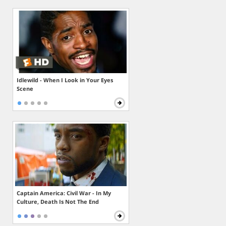
Idlewild - When I Look in Your Eyes
Scene
Captain America: Civil War - In My
Culture, Death Is Not The End