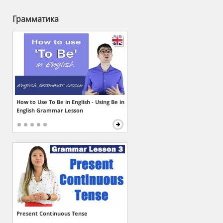
Грамматика
How to Use To Be in English - Using Be in
English Grammar Lesson
Present Continuous Tense