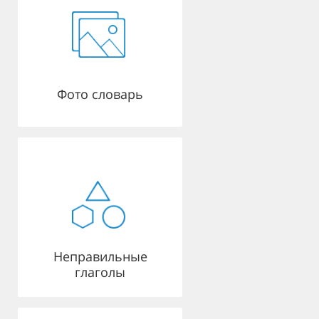
Фото словарь
Неправильные
глаголы