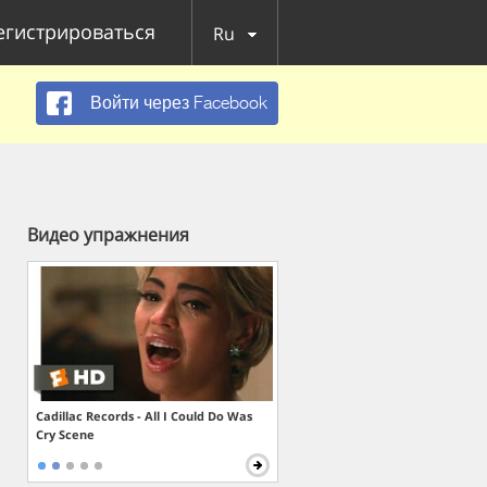
егистрироваться
Ru
Войти через Facebook
Видео упражнения
Cadillac Records - All I Could Do Was
Cry Scene