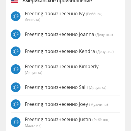
Американское произношение
Freezing произнесенно Ivy
(Ребёнок,
Девочка)
Freezing произнесенно Joanna
(девушка)
Freezing произнесенно Kendra
(девушка)
Freezing произнесенно Kimberly
(девушка)
Freezing произнесенно Salli
(девушка)
Freezing произнесенно Joey
(мужчина)
Freezing произнесенно Justin
(Ребёнок,
Мальчик)