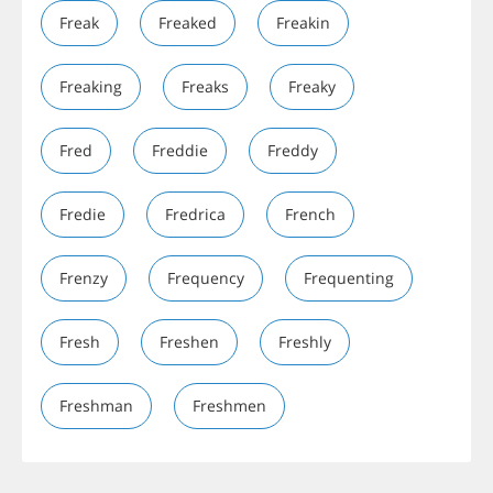
Freak
Freaked
Freakin
Freaking
Freaks
Freaky
Fred
Freddie
Freddy
Fredie
Fredrica
French
Frenzy
Frequency
Frequenting
Fresh
Freshen
Freshly
Freshman
Freshmen