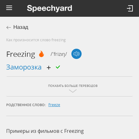
Назад
Как произносится слово freezing
Freezing
/'frizɪŋ/
заморозка
ПОКАЗАТЬ БОЛЬШЕ ПЕРЕВОДОВ
Freeze
РОДСТВЕННОЕ СЛОВО:
Примеры из фильмов c Freezing