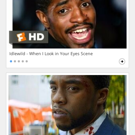
Idlewild - When I Look in Your Eyes Scene