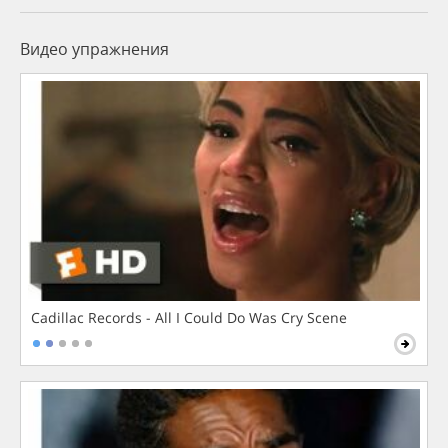
Видео упражнения
Cadillac Records - All I Could Do Was Cry Scene