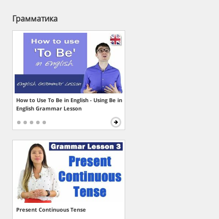
Грамматика
How to Use To Be in English - Using Be in
English Grammar Lesson
Present Continuous Tense