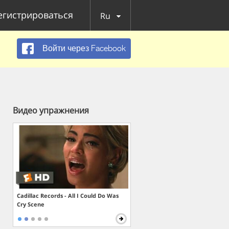
егистрироваться
Ru
Войти через Facebook
Видео упражнения
Cadillac Records - All I Could Do Was
Cry Scene