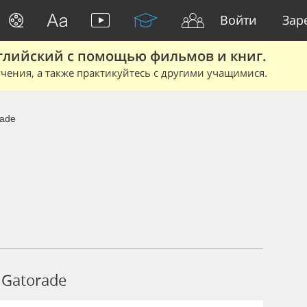
Войти
Зар
глийский с помощью фильмов и книг.
чения, а также практикуйтесь с другими учащимися.
rade
Gatorade