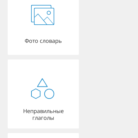
Фото словарь
Неправильные
глаголы