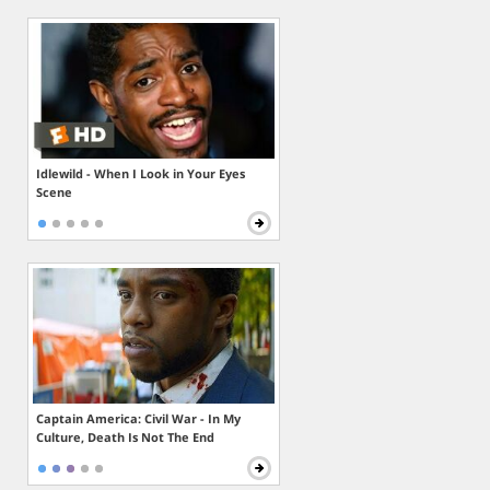
Idlewild - When I Look in Your Eyes
Scene
Captain America: Civil War - In My
Culture, Death Is Not The End