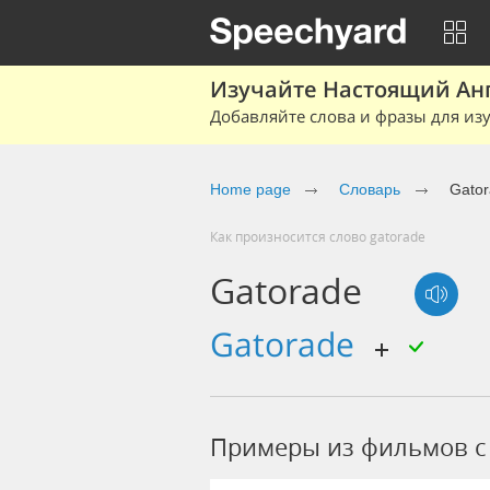
Изучайте Настоящий Ан
Добавляйте слова и фразы для изу
Home page
Словарь
Gato
Как произносится слово gatorade
Gatorade
Gatorade
Примеры из фильмов c 