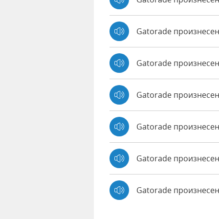
Gatorade произнесе
Gatorade произнесен
Gatorade произнесенн
Gatorade произнесен
Gatorade произнесен
Gatorade произнесе