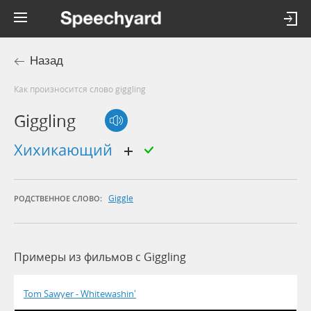
Назад
Как произносится слово giggling
Giggling
хихикающий
Giggle
РОДСТВЕННОЕ СЛОВО:
Примеры из фильмов c Giggling
Tom Sawyer - Whitewashin'