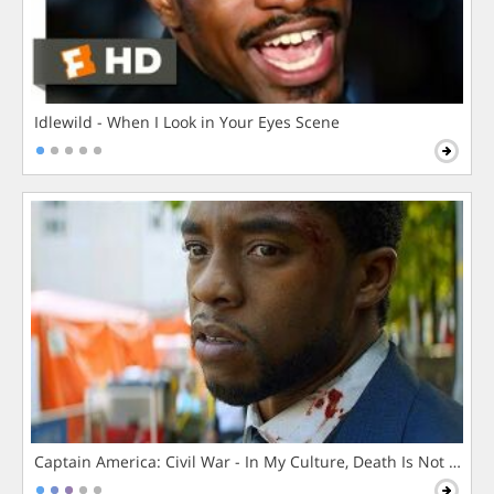
Idlewild - When I Look in Your Eyes Scene
Captain America: Civil War - In My Culture, Death Is Not The 