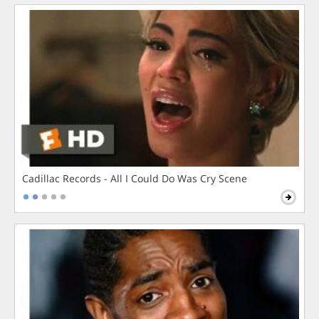
Cadillac Records - All I Could Do Was Cry Scene