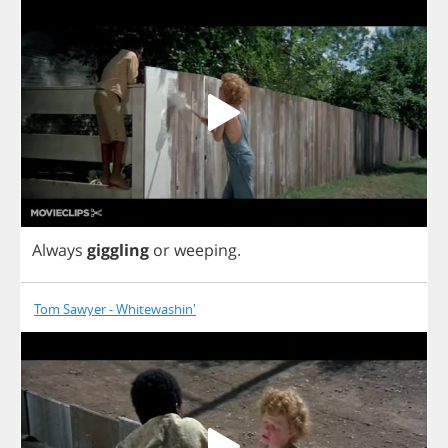
Always
giggling
or
weeping
.
Tom Sawyer - Whitewashin'