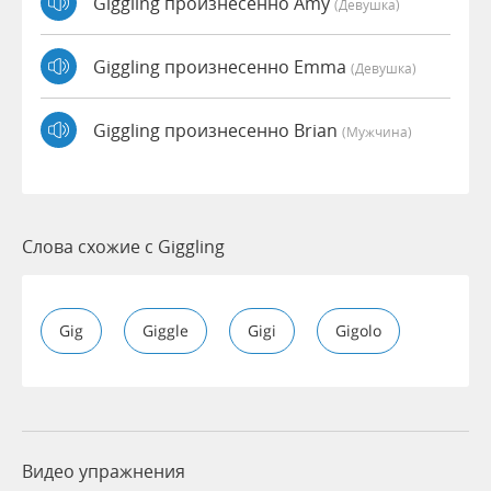
Giggling произнесенно Amy
(девушка)
Giggling произнесенно Emma
(девушка)
Giggling произнесенно Brian
(мужчина)
Слова схожие с Giggling
Gig
Giggle
Gigi
Gigolo
Видео упражнения