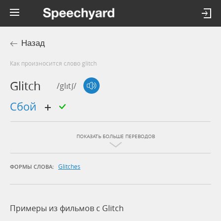
Назад
Как произносится слово glitch
Glitch
/glɪtʃ/
сбой
ПОКАЗАТЬ БОЛЬШЕ ПЕРЕВОДОВ
Glitches
ФОРМЫ СЛОВА:
Примеры из фильмов c Glitch