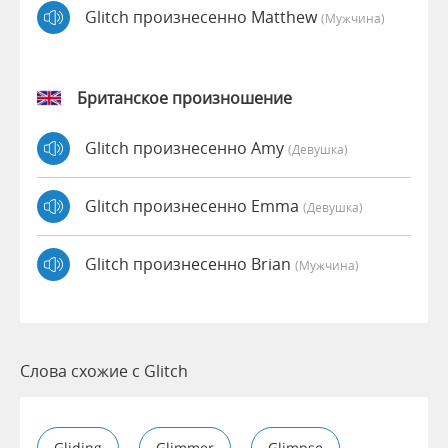
Glitch произнесенно Matthew
(мужчина)
Британское произношение
Glitch произнесенно Amy
(девушка)
Glitch произнесенно Emma
(девушка)
Glitch произнесенно Brian
(мужчина)
Слова схожие с Glitch
Gliding
Glimmer
Glimpse