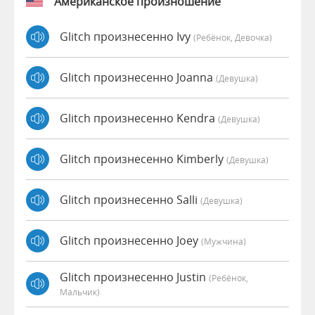
Американское произношение
Glitch произнесенно Ivy
(Ребёнок, Девочка)
Glitch произнесенно Joanna
(девушка)
Glitch произнесенно Kendra
(девушка)
Glitch произнесенно Kimberly
(девушка)
Glitch произнесенно Salli
(девушка)
Glitch произнесенно Joey
(мужчина)
Glitch произнесенно Justin
(Ребёнок,
Мальчик)