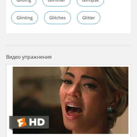
Glinting
Glitches
Glitter
Видео упражнения