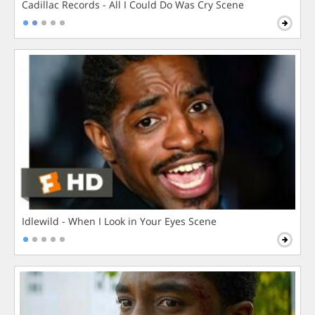
Cadillac Records - All I Could Do Was Cry Scene
Idlewild - When I Look in Your Eyes Scene