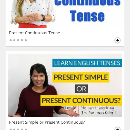
Present Continuous Tense
Present Simple or Present Continuous?