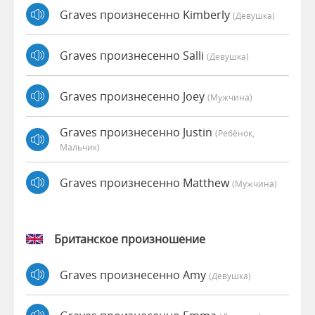
Graves произнесенно Kimberly
(девушка)
Graves произнесенно Salli
(девушка)
Graves произнесенно Joey
(мужчина)
Graves произнесенно Justin
(Ребёнок,
Мальчик)
Graves произнесенно Matthew
(мужчина)
Британское произношение
Graves произнесенно Amy
(девушка)