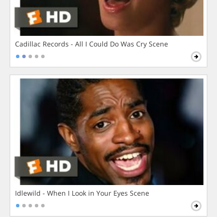
Cadillac Records - All I Could Do Was Cry Scene
Idlewild - When I Look in Your Eyes Scene