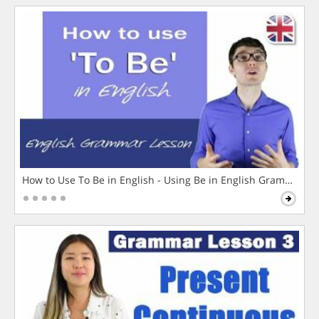
How to Use To Be in English - Using Be in English Grammar L