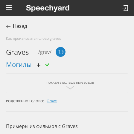
Назад
Как произносится слово graves
Graves
/grɑv/
могилы
ПОКАЗАТЬ БОЛЬШЕ ПЕРЕВОДОВ
Grave
РОДСТВЕННОЕ СЛОВО:
Примеры из фильмов c Graves