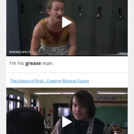
I'm
his
grease
man
.
The School of Rock - Creating Musical Fusion