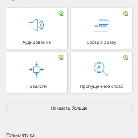
Аудирование
Собери фразу
Предлоги
Пропущенное слово
Показать больше
Грамматика