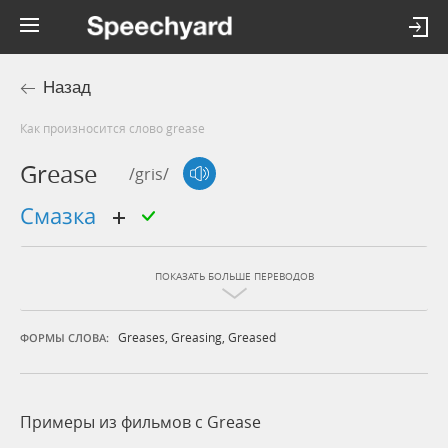
Назад
Как произносится слово grease
Grease
/gris/
смазка
ПОКАЗАТЬ БОЛЬШЕ ПЕРЕВОДОВ
Greases
,
Greasing
,
Greased
ФОРМЫ СЛОВА:
Примеры из фильмов c Grease