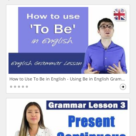
How to Use To Be in English - Using Be in English Grammar L