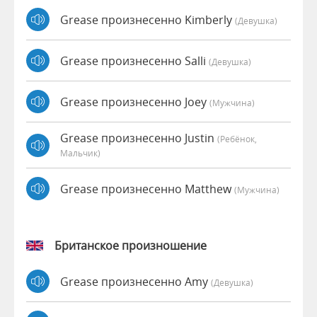
Grease произнесенно Kimberly
(девушка)
Grease произнесенно Salli
(девушка)
Grease произнесенно Joey
(мужчина)
Grease произнесенно Justin
(Ребёнок,
Мальчик)
Grease произнесенно Matthew
(мужчина)
Британское произношение
Grease произнесенно Amy
(девушка)