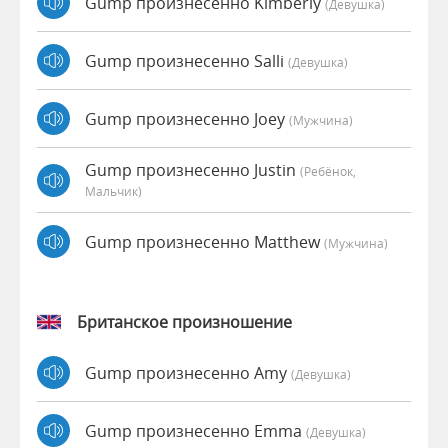
Gump произнесенно Kimberly
(девушка)
Gump произнесенно Salli
(девушка)
Gump произнесенно Joey
(мужчина)
Gump произнесенно Justin
(Ребёнок,
Мальчик)
Gump произнесенно Matthew
(мужчина)
Британское произношение
Gump произнесенно Amy
(девушка)
Gump произнесенно Emma
(девушка)