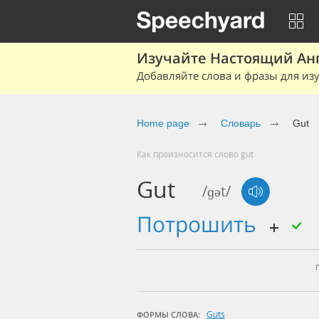
Изучайте Настоящий Ан
Добавляйте слова и фразы для изу
Home page
Словарь
Gut
Как произносится слово gut
Gut
/ɡət/
потрошить
Guts
ФОРМЫ СЛОВА: