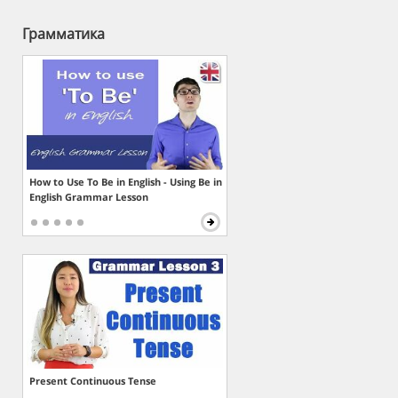
Грамматика
How to Use To Be in English - Using Be in
English Grammar Lesson
Present Continuous Tense