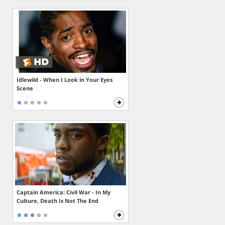
Idlewild - When I Look in Your Eyes
Scene
Captain America: Civil War - In My
Culture, Death Is Not The End