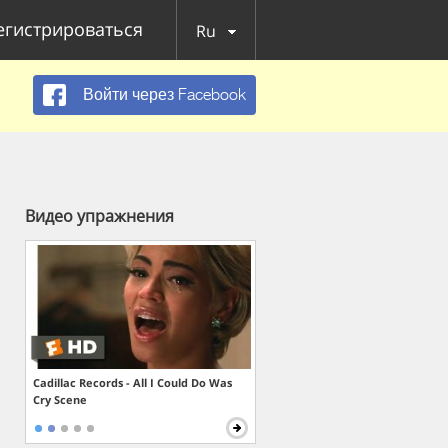
егистрироваться
Ru
Войти через Facebook
Видео упражнения
Cadillac Records - All I Could Do Was
Cry Scene