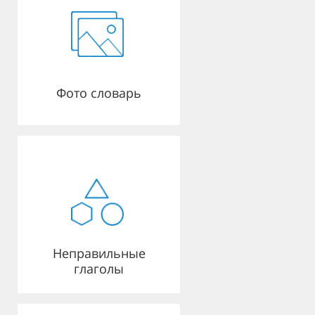
Фото словарь
Неправильные
глаголы