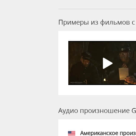
Примеры из фильмов c
Аудио произношение G
Американское прои