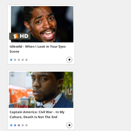
Idlewild - When I Look in Your Eyes
Scene
Captain America: Civil War - In My
Culture, Death Is Not The End