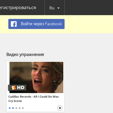
егистрироваться
Ru
Войти через Facebook
Видео упражнения
Cadillac Records - All I Could Do Was
Cry Scene