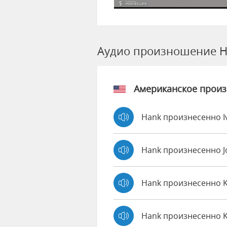
Аудио произношение 
Американское прои
Hank произнесенно I
Hank произнесенно 
Hank произнесенно 
Hank произнесенно 