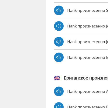
Hank произнесенно S
Hank произнесенно 
Hank произнесенно J
Hank произнесенно 
Британское произн
Hank произнесенно
Hank произнесенно