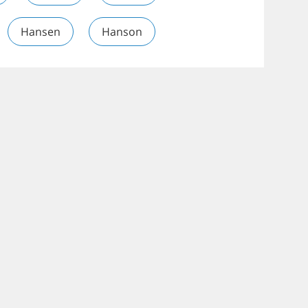
Hansen
Hanson