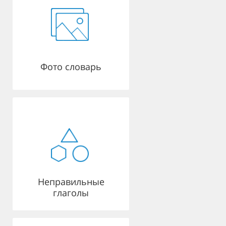
Фото словарь
Неправильные
глаголы