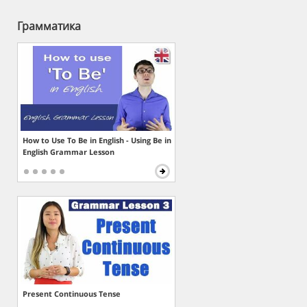
Грамматика
How to Use To Be in English - Using Be in
English Grammar Lesson
Present Continuous Tense