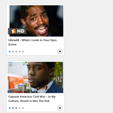
Idlewild - When I Look in Your Eyes
Scene
Captain America: Civil War - In My
Culture, Death Is Not The End