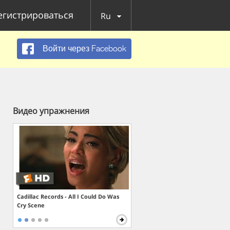
егистрироваться
Ru
Войти через Facebook
Видео упражнения
Cadillac Records - All I Could Do Was
Cry Scene