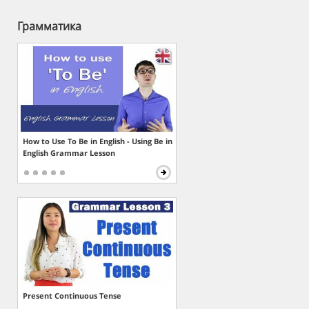
Грамматика
How to Use To Be in English - Using Be in
English Grammar Lesson
Present Continuous Tense