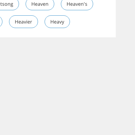
tsong
Heaven
Heaven's
Heavier
Heavy