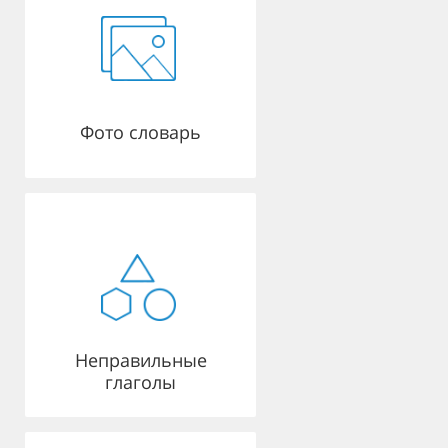
Фото словарь
Неправильные
глаголы