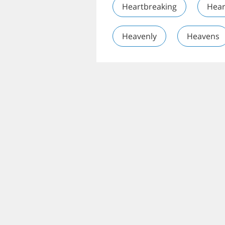
Heartbreaking
Hear
Heavenly
Heavens