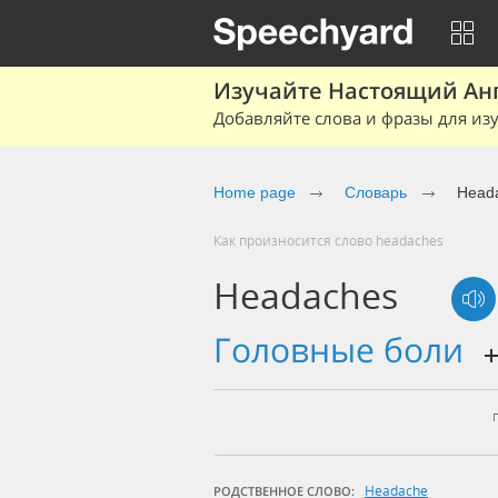
Изучайте Настоящий Ан
Добавляйте слова и фразы для изу
Home page
Словарь
Head
Как произносится слово headaches
Headaches
головные боли
Headache
РОДСТВЕННОЕ СЛОВО: