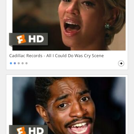
Cadillac Records - All I Could Do Was Cry Scene