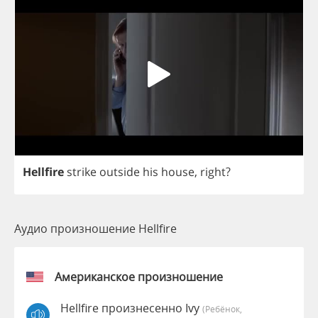
Hellfire
strike
outside
his
house
,
right
?
Аудио произношение Hellfire
Американское произношение
Hellfire произнесенно Ivy
(Ребёнок,