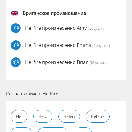
Британское произношение
Hellfire произнесенно Amy
(девушка)
Hellfire произнесенно Emma
(девушка)
Hellfire произнесенно Brian
(мужчина)
Слова схожие с Hellfire
Hel
Held
Helen
Helene