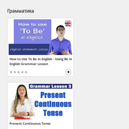
Грамматика
How to Use To Be in English - Using Be in
English Grammar Lesson
Present Continuous Tense