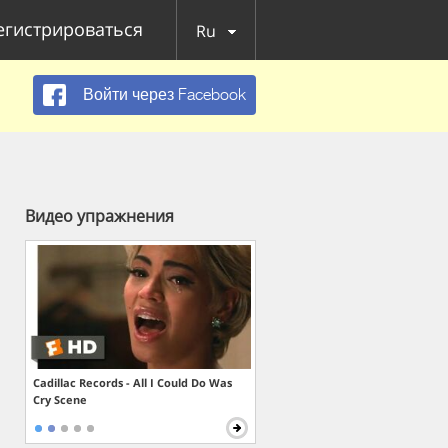
егистрироваться
Ru
Войти через Facebook
Видео упражнения
Cadillac Records - All I Could Do Was
Cry Scene