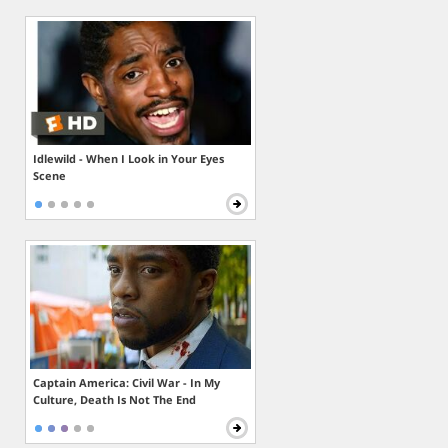
Idlewild - When I Look in Your Eyes
Scene
Captain America: Civil War - In My
Culture, Death Is Not The End