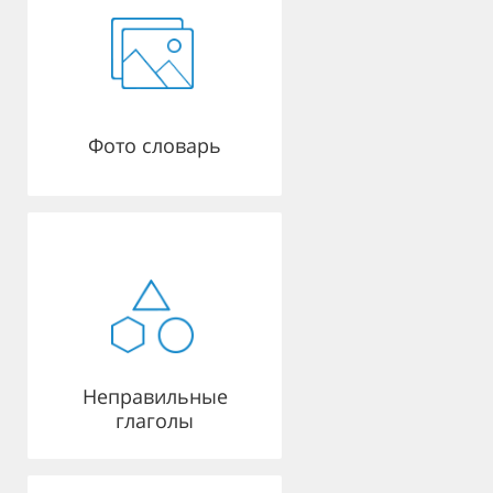
Фото словарь
Неправильные
глаголы