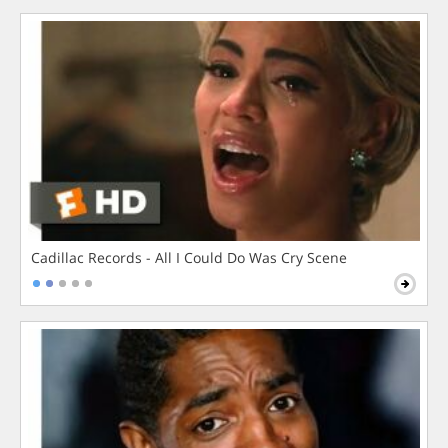
Cadillac Records - All I Could Do Was Cry Scene