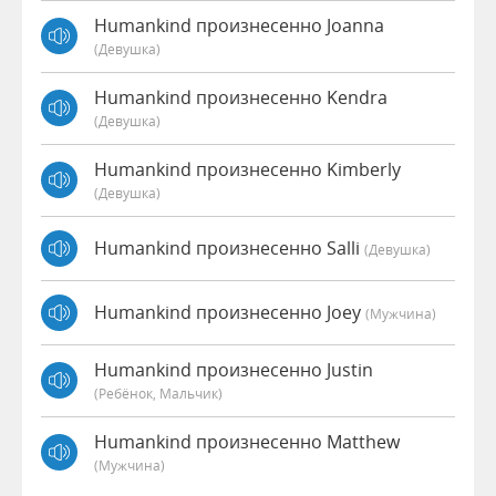
Humankind произнесенно Joanna
(девушка)
Humankind произнесенно Kendra
(девушка)
Humankind произнесенно Kimberly
(девушка)
Humankind произнесенно Salli
(девушка)
Humankind произнесенно Joey
(мужчина)
Humankind произнесенно Justin
(Ребёнок, Мальчик)
Humankind произнесенно Matthew
(мужчина)