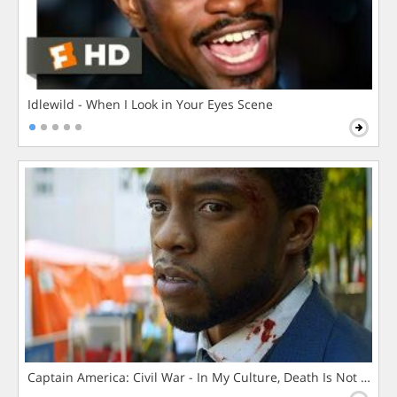
Idlewild - When I Look in Your Eyes Scene
Captain America: Civil War - In My Culture, Death Is Not The 