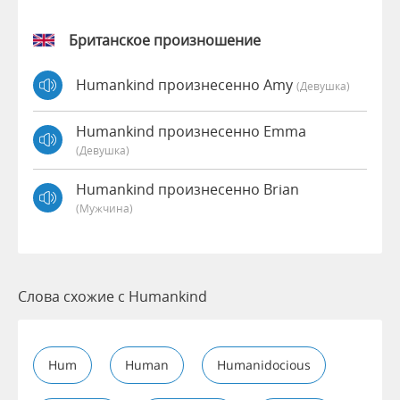
Британское произношение
Humankind произнесенно Amy
(девушка)
Humankind произнесенно Emma
(девушка)
Humankind произнесенно Brian
(мужчина)
Слова схожие с Humankind
Hum
Human
Humanidocious