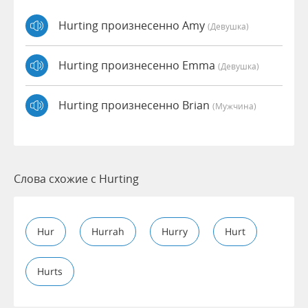
Hurting произнесенно Amy
(девушка)
Hurting произнесенно Emma
(девушка)
Hurting произнесенно Brian
(мужчина)
Слова схожие с Hurting
Hur
Hurrah
Hurry
Hurt
Hurts