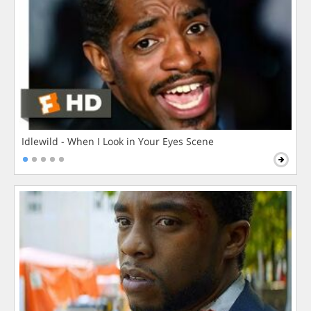
Idlewild - When I Look in Your Eyes Scene