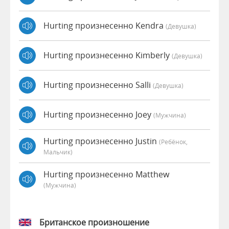
Hurting произнесенно Kendra
(девушка)
Hurting произнесенно Kimberly
(девушка)
Hurting произнесенно Salli
(девушка)
Hurting произнесенно Joey
(мужчина)
Hurting произнесенно Justin
(Ребёнок,
Мальчик)
Hurting произнесенно Matthew
(мужчина)
Британское произношение