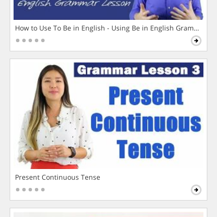
How to Use To Be in English - Using Be in English Grammar L
Present Continuous Tense