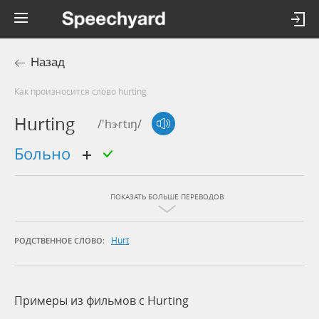
Назад
Как произносится слово hurting
Hurting
/'hɝrtɪŋ/
больно
ПОКАЗАТЬ БОЛЬШЕ ПЕРЕВОДОВ
Hurt
РОДСТВЕННОЕ СЛОВО:
Примеры из фильмов c Hurting