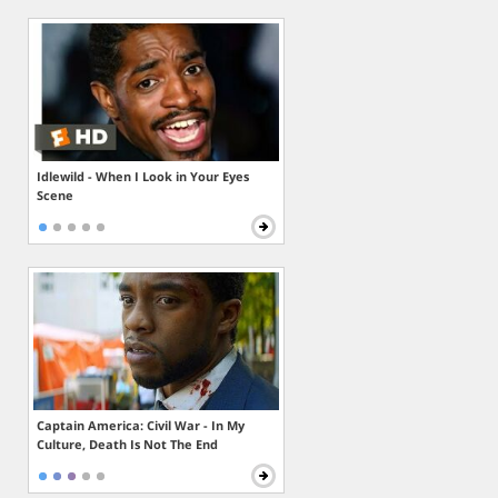
Idlewild - When I Look in Your Eyes
Scene
Captain America: Civil War - In My
Culture, Death Is Not The End