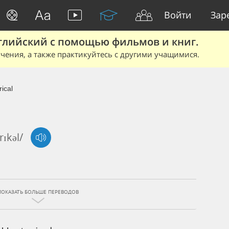
Войти
Зар
глийский с помощью фильмов и книг.
чения, а также практикуйтесь с другими учащимися.
ical
rɪkəl/
ПОКАЗАТЬ БОЛЬШЕ ПЕРЕВОДОВ