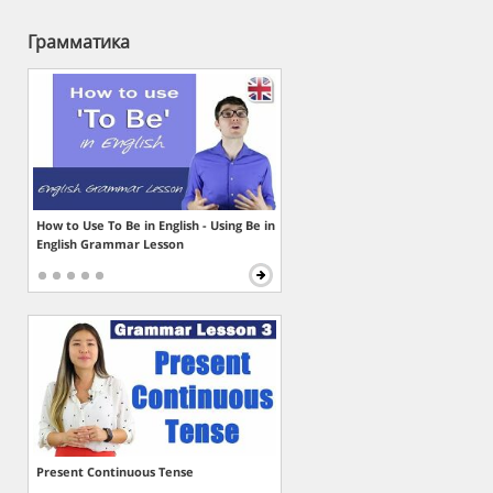
Грамматика
How to Use To Be in English - Using Be in
English Grammar Lesson
Present Continuous Tense