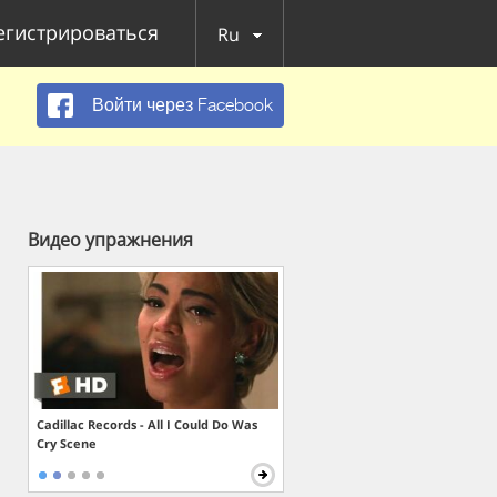
егистрироваться
Ru
Войти через Facebook
Видео упражнения
Cadillac Records - All I Could Do Was
Cry Scene