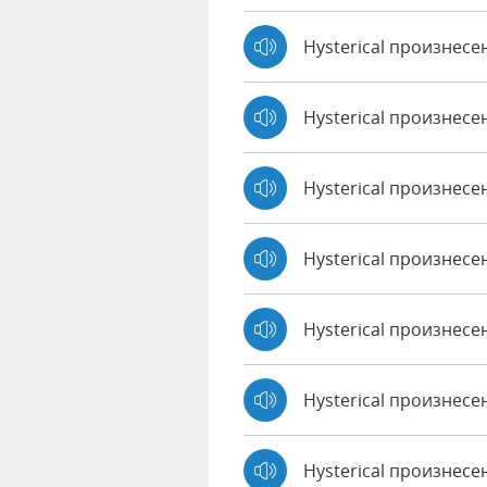
Hysterical произнесе
Hysterical произнес
Hysterical произнесе
Hysterical произнесен
Hysterical произнесе
Hysterical произнесе
Hysterical произнес