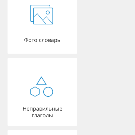
Фото словарь
Неправильные
глаголы