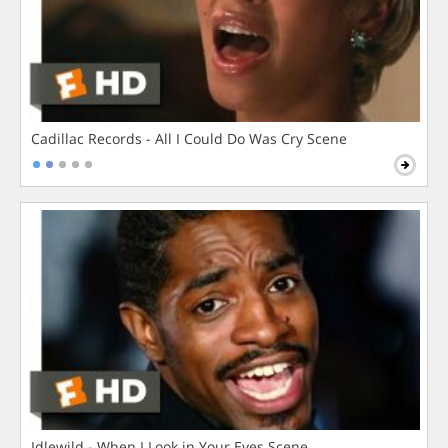
Cadillac Records - All I Could Do Was Cry Scene
Idlewild - When I Look in Your Eyes Scene