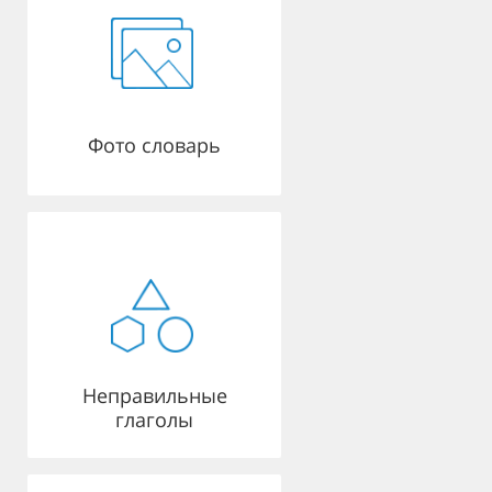
Фото словарь
Неправильные
глаголы