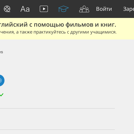
Войти
Зар
глийский с помощью фильмов и книг.
чения, а также практикуйтесь с другими учащимися.
es