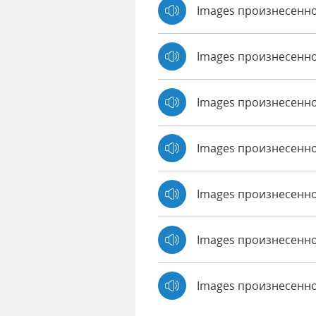
Images произнесенн
Images произнесенн
Images произнесенно
Images произнесенно 
Images произнесенно
Images произнесенно
Images произнесенн