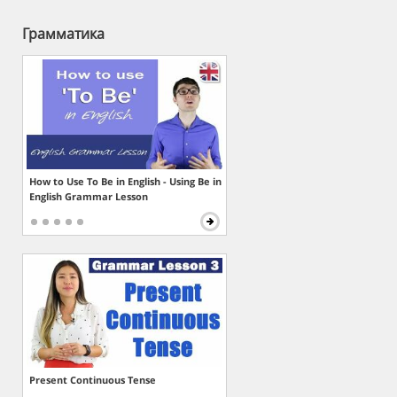
Грамматика
How to Use To Be in English - Using Be in
English Grammar Lesson
Present Continuous Tense