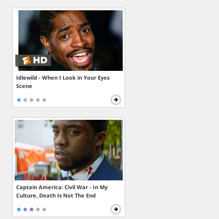
Idlewild - When I Look in Your Eyes
Scene
Captain America: Civil War - In My
Culture, Death Is Not The End