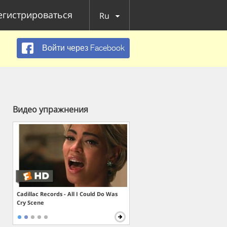
егистрироваться
Ru
Войти через Facebook
Видео упражнения
Cadillac Records - All I Could Do Was
Cry Scene