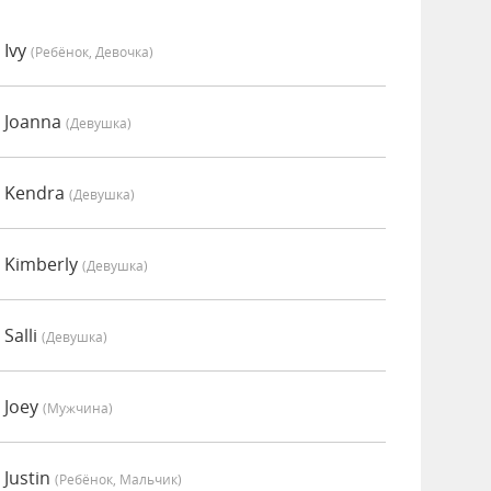
 Ivy
(Ребёнок, Девочка)
 Joanna
(девушка)
о Kendra
(девушка)
 Kimberly
(девушка)
Salli
(девушка)
 Joey
(мужчина)
Justin
(Ребёнок, Мальчик)