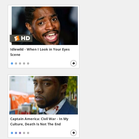
Idlewild - When I Look in Your Eyes
Scene
Captain America: Civil War - In My
Culture, Death Is Not The End