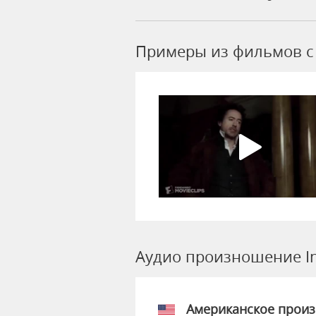
Примеры из фильмов c 
Аудио произношение I
Американское прои