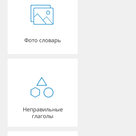
Фото словарь
Неправильные
глаголы