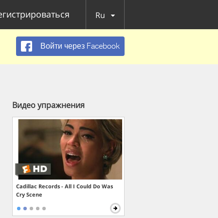
егистрироваться
Ru
Войти через Facebook
Видео упражнения
Cadillac Records - All I Could Do Was
Cry Scene