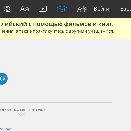
Войти
Зар
глийский с помощью фильмов и книг.
чения, а также практикуйтесь с другими учащимися.
e
ПОКАЗАТЬ БОЛЬШЕ ПЕРЕВОДОВ
Induced