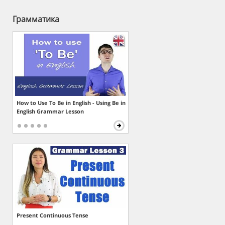
Грамматика
How to Use To Be in English - Using Be in
English Grammar Lesson
Present Continuous Tense