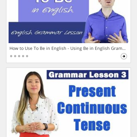
How to Use To Be in English - Using Be in English Grammar L