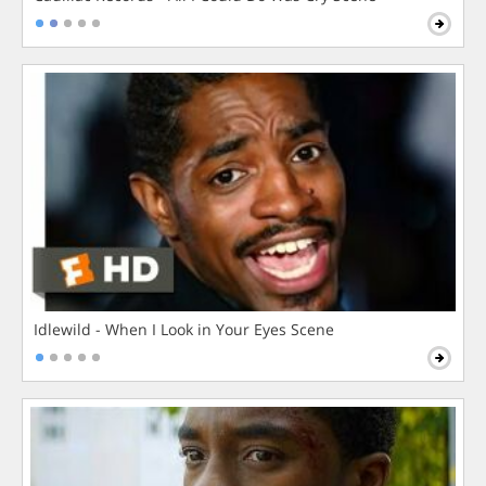
Idlewild - When I Look in Your Eyes Scene