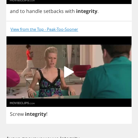
and
to
handle
setbacks
with
integrity
.
View from the Top - Peak-Too-Sooner
Screw
integrity
!