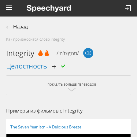
Назад
Как произносится слово integrity
Integrity
/ɪn'tɛgrɪti/
целостность
ПОКАЗАТЬ БОЛЬШЕ ПЕРЕВОДОВ
Примеры из фильмов c Integrity
The Seven Year Itch - A Delicious Breeze