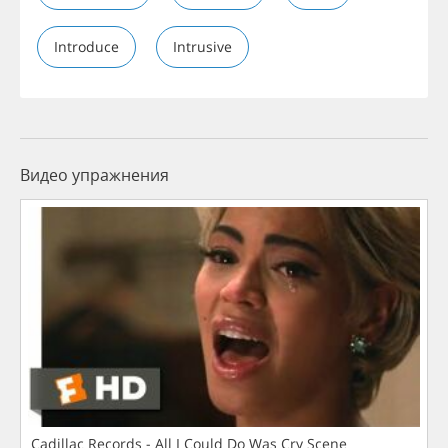
Introduce
Intrusive
Видео упражнения
Cadillac Records - All I Could Do Was Cry Scene