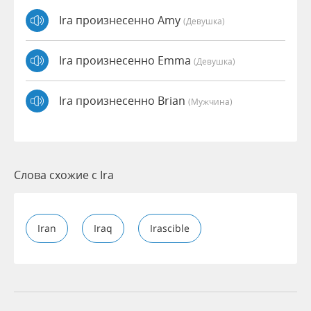
Ira произнесенно Amy
(девушка)
Ira произнесенно Emma
(девушка)
Ira произнесенно Brian
(мужчина)
Слова схожие с Ira
Iran
Iraq
Irascible