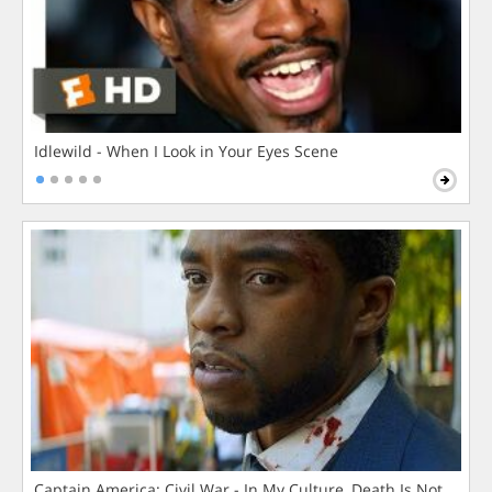
Idlewild - When I Look in Your Eyes Scene
Captain America: Civil War - In My Culture, Death Is Not The 