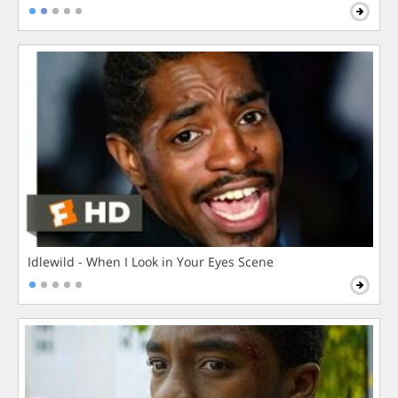
Idlewild - When I Look in Your Eyes Scene