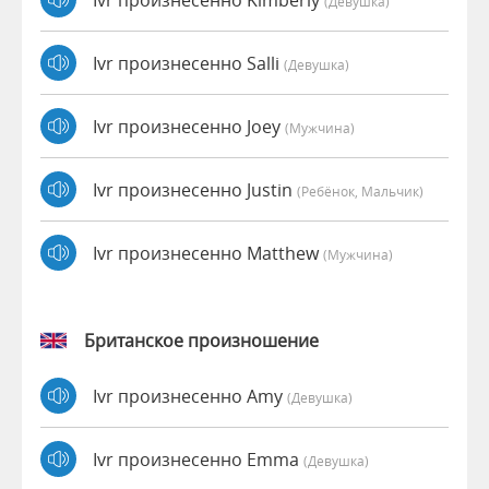
(девушка)
Ivr произнесенно Salli
(девушка)
Ivr произнесенно Joey
(мужчина)
Ivr произнесенно Justin
(Ребёнок, Мальчик)
Ivr произнесенно Matthew
(мужчина)
Британское произношение
Ivr произнесенно Amy
(девушка)
Ivr произнесенно Emma
(девушка)