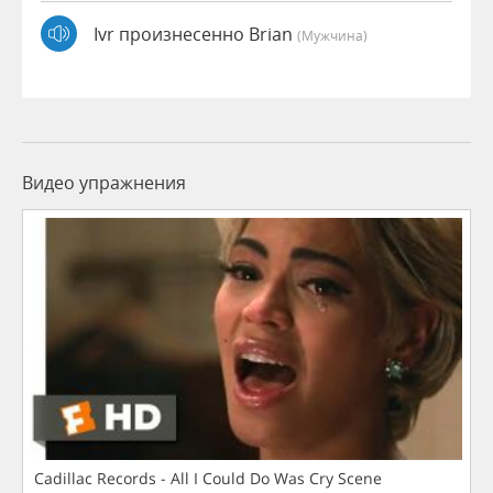
Ivr произнесенно Brian
(мужчина)
Видео упражнения
Cadillac Records - All I Could Do Was Cry Scene