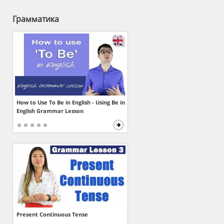
Грамматика
How to Use To Be in English - Using Be in
English Grammar Lesson
Present Continuous Tense