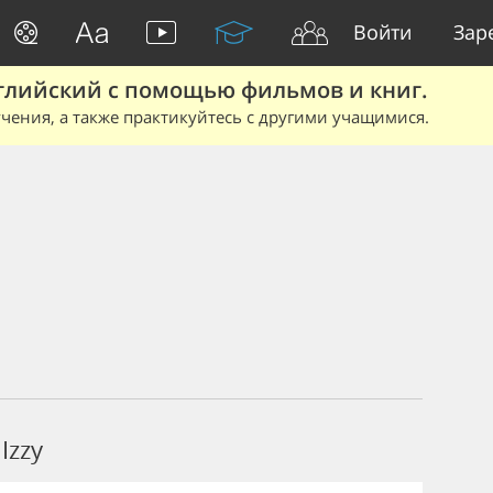
Войти
Зар
глийский с помощью фильмов и книг.
чения, а также практикуйтесь с другими учащимися.
Izzy