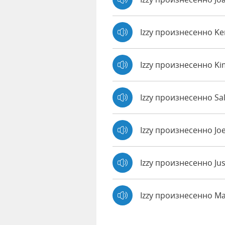
Izzy произнесенно K
Izzy произнесенно Ki
Izzy произнесенно Sal
Izzy произнесенно Jo
Izzy произнесенно Ju
Izzy произнесенно M