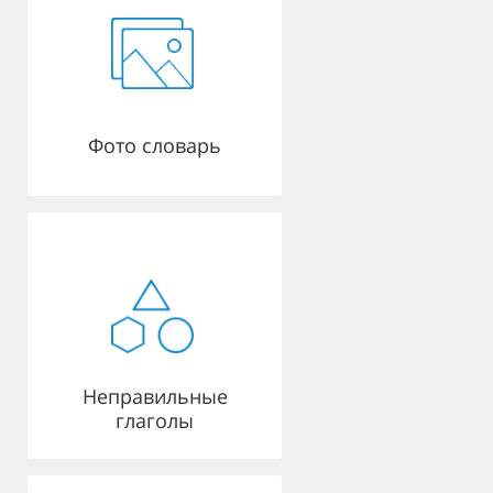
Фото словарь
Неправильные
глаголы