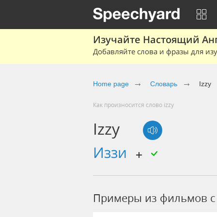
Изучайте Настоящий Ан
Добавляйте слова и фразы для изу
Home page
Словарь
Izzy
Как произносится слово izzy
Izzy
Иззи
Примеры из фильмов c 