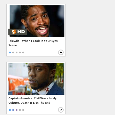
Idlewild - When I Look in Your Eyes
Scene
Captain America: Civil War - In My
Culture, Death Is Not The End