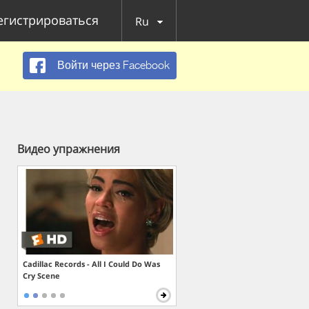
егистрироваться
Ru
Войти через Facebook
Видео упражнения
Cadillac Records - All I Could Do Was
Cry Scene