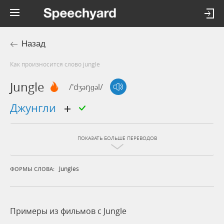
Назад
Как произносится слово jungle
Jungle
/'dʒəŋɡəl/
джунгли
ПОКАЗАТЬ БОЛЬШЕ ПЕРЕВОДОВ
Jungles
ФОРМЫ СЛОВА:
Примеры из фильмов c Jungle