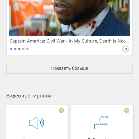
Captain America: Civil War - In My Culture, Death Is Not The 
Показать больше
Видео тренировки