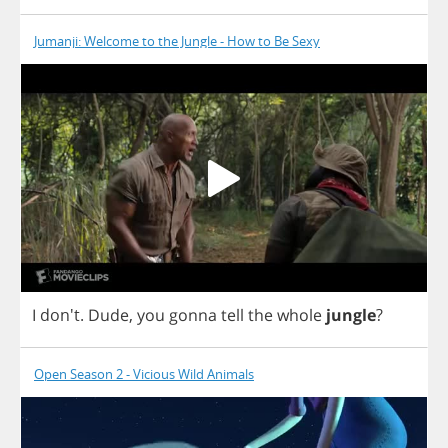
Jumanji: Welcome to the Jungle - How to Be Sexy
I
don't.
Dude
,
you
gonna
tell
the
whole
jungle
?
Open Season 2 - Vicious Wild Animals