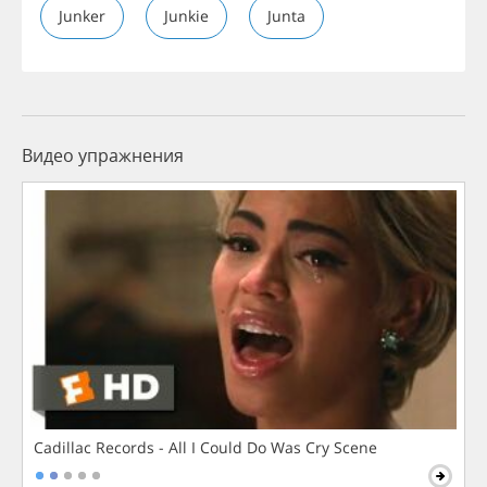
Junker
Junkie
Junta
Видео упражнения
Cadillac Records - All I Could Do Was Cry Scene