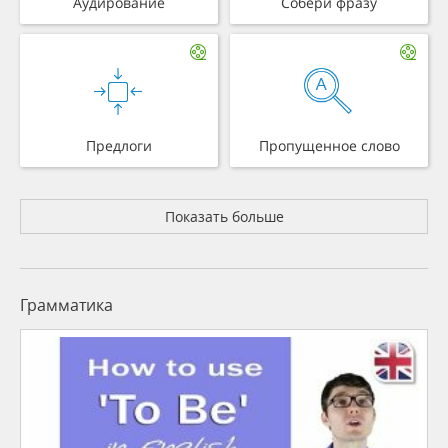
Аудирование
Собери фразу
Предлоги
Пропущенное слово
Показать больше
Грамматика