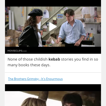
None
of
those
childish
kebab
stories
you
find
in
so
many
books
these
days
.
The Brothers Grimsby - It's Enourmous