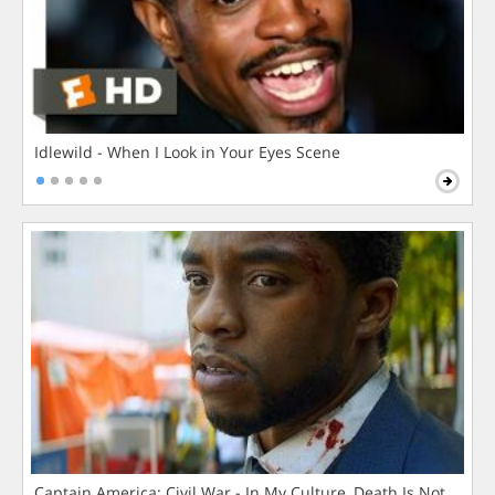
Idlewild - When I Look in Your Eyes Scene
Captain America: Civil War - In My Culture, Death Is Not The 