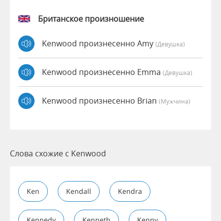
Британское произношение
Kenwood произнесенно Amy
(девушка)
Kenwood произнесенно Emma
(девушка)
Kenwood произнесенно Brian
(мужчина)
Слова схожие с Kenwood
Ken
Kendall
Kendra
Kennedy
Kenneth
Kenny