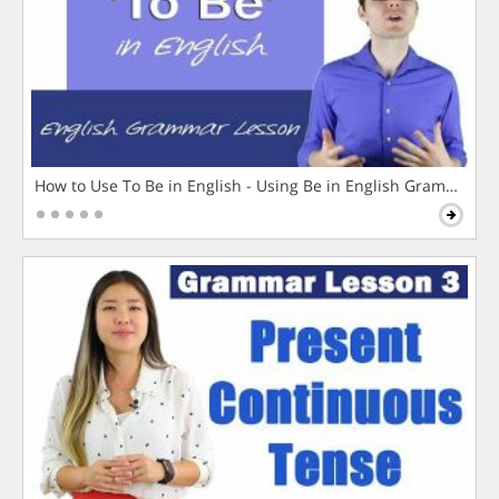
How to Use To Be in English - Using Be in English Grammar L