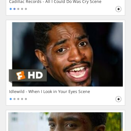
Cadillac Records - All I Could Do Was Cry Scene
Idlewild - When I Look in Your Eyes Scene